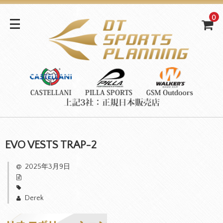
0
EVO VESTS TRAP-2
2025年3月9日
Derek