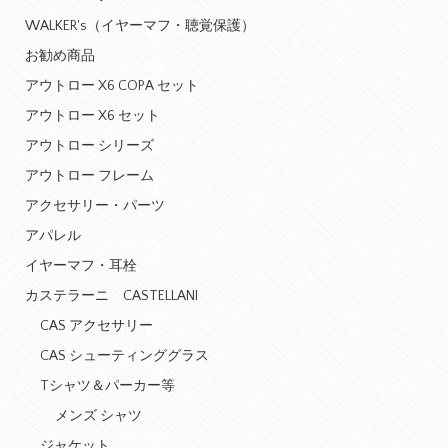
WALKER's（イヤーマフ・聴覚保護）
お勧め商品
アウトロー X6 COPA セット
アウトロー X6 セット
アウトロー シリーズ
アウトロー フレーム
アクセサリー・パーツ
アパレル
イヤーマフ・耳栓
カステラーニ CASTELLANI
CAS アクセサリー
CAS シューティンググラス
Tシャツ＆パーカー等
メンズ シャツ
ジャケット