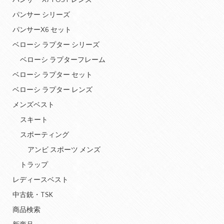
パンサー X7 POST レンズ
パンサー シリーズ
パンサーX6 セット
ベローシ ラプター シリーズ
ベローシ ラプターフレーム
ベローシ ラプター セット
ベローシ ラプター レンズ
メンズベスト
スキート
スポーティング
アンビ スポーツ メンズ
トラップ
レディースベスト
中古銃・TSK
商品検索