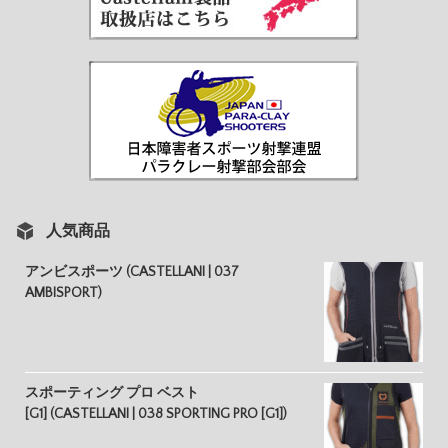
人気商品
アンビスポーツ (CASTELLANI | 037
AMBISPORT)
スポーティング プロ ベスト
[G1] (CASTELLANI | 038 SPORTING PRO [G1])