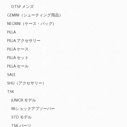
DTSP メンズ
GEMINI（シューティング用品）
NEGRINI（ケース・バッグ）
PILLA
PILLA アクセサリー
PILLA ケース
PILLA セット
PILLA セール
SALE
SHU（アクセサリー）
TSK
JUNIOR モデル
RRショックアブソーバー
STD モデル
TSK パーツ