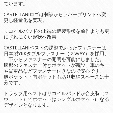
ています。
CASTELLANIロゴは刺繍からラバープリントへ変
更し軽量化を実現。
リコイルパッドの上端の縫製形状を前作よりも更
にずれにくい形状へ改善。
CASTELLANIベストの課題であったファスナーは
日本製YKKダブルファスナー（２WAY）を採用。
上下からファスナーの開閉を可能にしました。
腹部のファスナー付きポケットが新設、車のキー
や貴重品などファスナー付きなので安心です。
胸ポケット・内ポケットもあり収納スペースは十
分です。
トラップ用ベストはリコイルパッドが合皮製（ス
ウェード）でポケットはシングルポケットになる
デザインとなります。