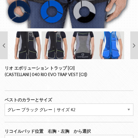
リオ エボリューション トラップ [G1]
(CASTELLANI | 040 RIO EVO TRAP VEST [G1])
ベストのカラーとサイズ
リコイルパッド位置 右胸・左胸 から選択