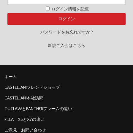
ログイン情報を記憶
パスワードをお忘れですか ?
新規ご入会はこちら
ホーム
CASTELLANIフレンドショップ
CASTELLANI本社訪問
OUTLAWとPANTHERフレームの違い
PILLA X6とX7の違い
ご意見・お問い合わせ