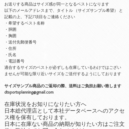
お送りする商品はサイズ感が同一となるベストになります
以下のメールアドレスまで、タイトル （サイズサンプル希望） と
記載の上、下記7項目をご連絡ください
・希望するベスト名称
・胴囲
・胸囲
・送付先郵便番号
・住所
・氏名
・電話番号
適合するサイズのベストが必ずしも在庫しているわけではござい
ませんが可能な限り近いサイズをご送付するようにしております
サイズサンプル商品のご返却の際、送料はご負担お願い致します
dtsportsplanning@gmail.com
在庫状況をお知りになりたい方へ
日本総代理店として本社データベースへのアクセ
ス権を保有しております。
日本に在庫ない商品の納期が知りたい方はご注文