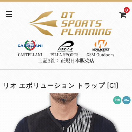
0
リオ エボリューション トラップ [G1]
Hot
Low