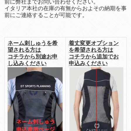
前に弊社までお問い合わせください。
イタリア本社の在庫の有無からおよその納期を事
前にご連絡することが可能です。
ネーム刺しゅうを希
着丈変更オプション
望される方は
を希望される方は
コチラから別途お申
コチラから追加でお
し込みください
申込みください