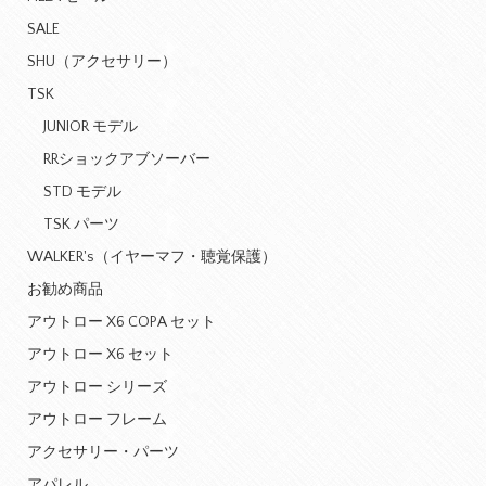
SALE
SHU（アクセサリー）
TSK
JUNIOR モデル
RRショックアブソーバー
STD モデル
TSK パーツ
WALKER's（イヤーマフ・聴覚保護）
お勧め商品
アウトロー X6 COPA セット
アウトロー X6 セット
アウトロー シリーズ
アウトロー フレーム
アクセサリー・パーツ
アパレル