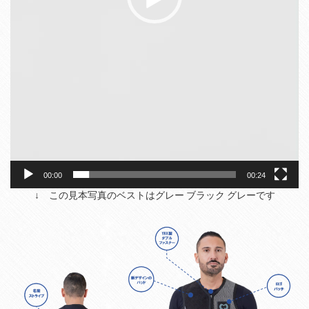
00:00
00:24
↓ この見本写真のベストはグレー ブラック グレーです