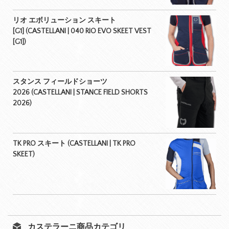
リオ エボリューション スキート
[G1] (CASTELLANI | 040 RIO EVO SKEET VEST
[G1])
スタンス フィールドショーツ
2026 (CASTELLANI | STANCE FIELD SHORTS
2026)
TK PRO スキート (CASTELLANI | TK PRO
SKEET)
カステラーニ商品カテゴリ