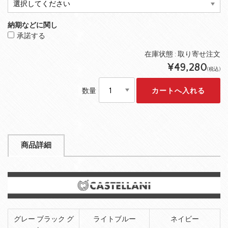
納期などに関し
承諾する
在庫状態 :
取り寄せ注文
¥49,280
(税込)
数量
商品詳細
グレー ブラック グ
ライトブルー
ネイビー