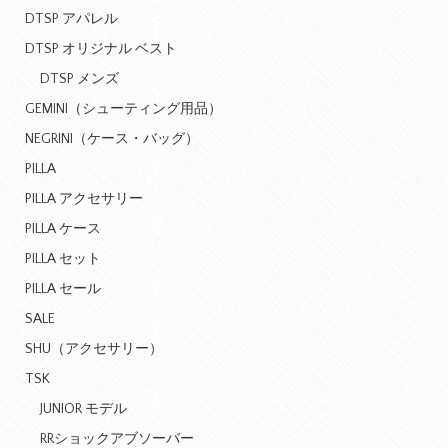
DTSP アパレル
DTSP オリジナル ベスト
DTSP メンズ
GEMINI（シューティング用品）
NEGRINI（ケース・バッグ）
PILLA
PILLA アクセサリー
PILLA ケース
PILLA セット
PILLA セール
SALE
SHU（アクセサリー）
TSK
JUNIOR モデル
RRショックアブソーバー