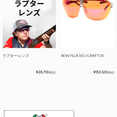
ラプター レンズ
NEW PILLA VELOCIRAPTOR
¥28,710
¥153,120
(税込)
(税込)