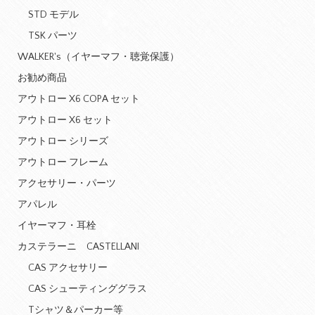
STD モデル
TSK パーツ
WALKER's（イヤーマフ・聴覚保護）
お勧め商品
アウトロー X6 COPA セット
アウトロー X6 セット
アウトロー シリーズ
アウトロー フレーム
アクセサリー・パーツ
アパレル
イヤーマフ・耳栓
カステラーニ CASTELLANI
CAS アクセサリー
CAS シューティンググラス
Tシャツ＆パーカー等