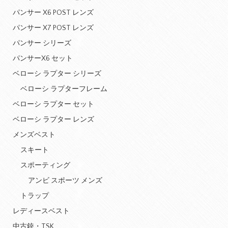
パンサー X6 POST レンズ
パンサー X7 POST レンズ
パンサー シリーズ
パンサーX6 セット
ベローシ ラプター シリーズ
ベローシ ラプターフレーム
ベローシ ラプター セット
ベローシ ラプター レンズ
メンズベスト
スキート
スポーティング
アンビ スポーツ メンズ
トラップ
レディースベスト
中古銃・TSK