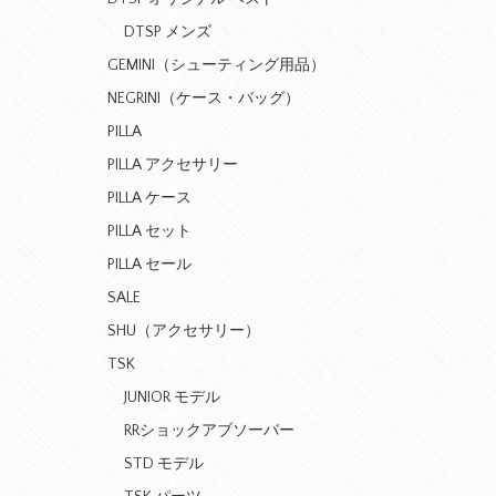
DTSP メンズ
GEMINI（シューティング用品）
NEGRINI（ケース・バッグ）
PILLA
PILLA アクセサリー
PILLA ケース
PILLA セット
PILLA セール
SALE
SHU（アクセサリー）
TSK
JUNIOR モデル
RRショックアブソーバー
STD モデル