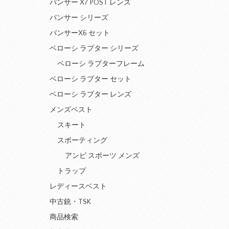
パンサー X7 POST レンズ
パンサー シリーズ
パンサーX6 セット
ベローシ ラプター シリーズ
ベローシ ラプターフレーム
ベローシ ラプター セット
ベローシ ラプター レンズ
メンズベスト
スキート
スポーティング
アンビ スポーツ メンズ
トラップ
レディースベスト
中古銃・TSK
商品検索