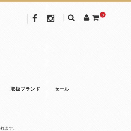
0
取扱ブランド
セール
かれます。