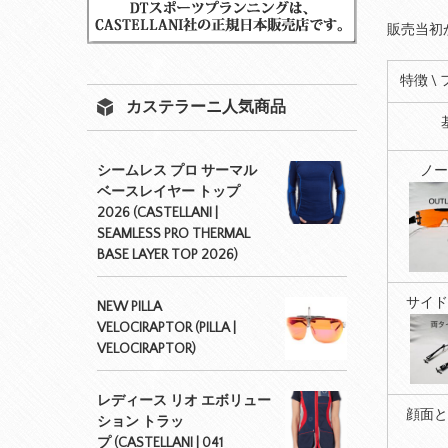
販売当初
特徴 \
カステラーニ人気商品
ノー
シームレス プロ サーマル
ベースレイヤー トップ
2026 (CASTELLANI |
SEAMLESS PRO THERMAL
BASE LAYER TOP 2026)
サイド
NEW PILLA
VELOCIRAPTOR (PILLA |
VELOCIRAPTOR)
レディース リオ エボリュー
顔面と
ション トラッ
プ (CASTELLANI | 041