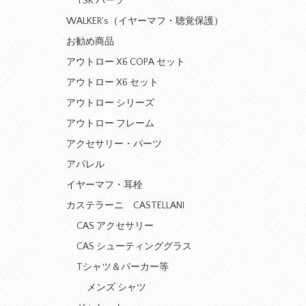
TSK パーツ
WALKER's（イヤーマフ・聴覚保護）
お勧め商品
アウトロー X6 COPA セット
アウトロー X6 セット
アウトロー シリーズ
アウトロー フレーム
アクセサリー・パーツ
アパレル
イヤーマフ・耳栓
カステラーニ CASTELLANI
CAS アクセサリー
CAS シューティンググラス
Tシャツ＆パーカー等
メンズ シャツ