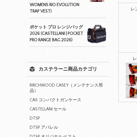
WOMENS RIO EVOLUTION
レ
TRAP VEST)
ポケット プロ レンジバッグ
2026 (CASTELLANI | POCKET
PRO RANGE BAG 2026)
レ
カステラーニ商品カテゴリ
BIRCHWOOD CASEY（メンテナンス用
品）
CAS コンパクトガンケース
CASTELLANI セール
DTSP
DTSP アパレル
DTSP オリジナル ベスト