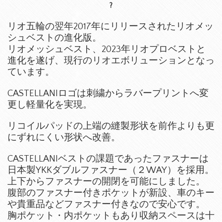
?
リオ五輪の翌年2017年にリリースされたリオメッ
シュベストの進化版。
リオメッシュベスト、2023年リオプロベストと
進化を遂げ、現行のリオエボリューションとなっ
ています。
CASTELLANIロゴは刺繍からラバープリントへ変
更し軽量化を実現。
リコイルパッドの上端の縫製形状を前作よりも更
にずれにくい形状へ改善。
CASTELLANIベストの課題であったファスナーは
日本製YKKダブルファスナー（２WAY）を採用。
上下からファスナーの開閉を可能にしました。
腹部のファスナー付きポケットが新設、車のキー
や貴重品などファスナー付きなので安心です。
胸ポケット・内ポケットもあり収納スペースは十