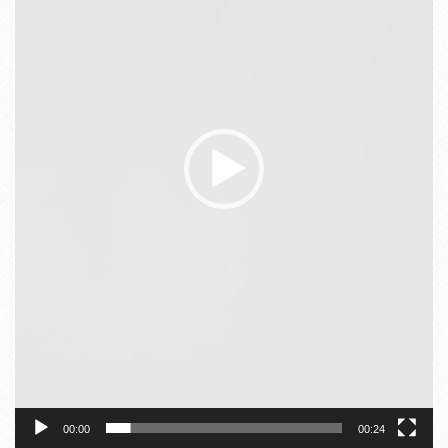
ヤ
ー
00:00
00:24