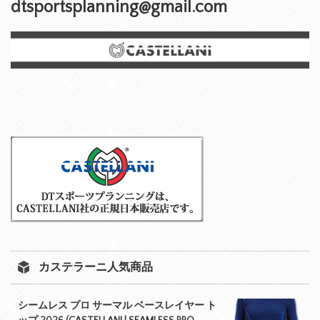
dtsportsplanning@gmail.com
カステラーニ人気商品
シームレス プロ サーマル ベースレイヤー ト