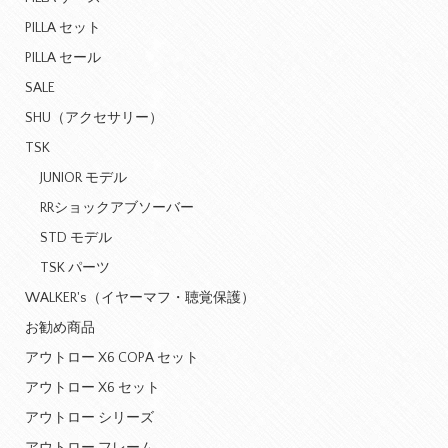
PILLA セット
PILLA セール
SALE
SHU（アクセサリー）
TSK
JUNIOR モデル
RRショックアブソーバー
STD モデル
TSK パーツ
WALKER's（イヤーマフ・聴覚保護）
お勧め商品
アウトロー X6 COPA セット
アウトロー X6 セット
アウトロー シリーズ