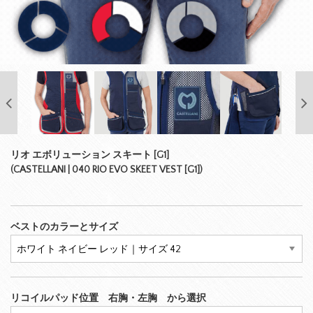
リオ エボリューション スキート [G1]
(CASTELLANI | 040 RIO EVO SKEET VEST [G1])
ベストのカラーとサイズ
リコイルパッド位置 右胸・左胸 から選択