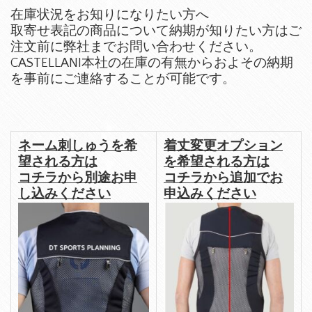
在庫状況をお知りになりたい方へ
取寄せ表記の商品について納期が知りたい方はご
注文前に弊社までお問い合わせください。
CASTELLANI本社の在庫の有無からおよその納期
を事前にご連絡することが可能です。
ネーム刺しゅうを希
着丈変更オプション
望される方は
を希望される方は
コチラから別途お申
コチラから追加でお
し込みください
申込みください