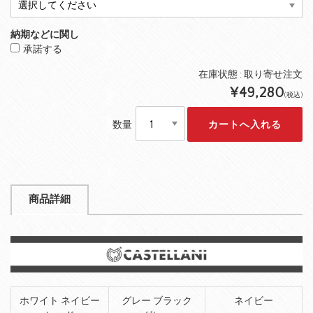
納期などに関し
承諾する
在庫状態 :
取り寄せ注文
¥49,280
(税込)
数量
商品詳細
ホワイト ネイビー
グレー ブラック
ネイビー