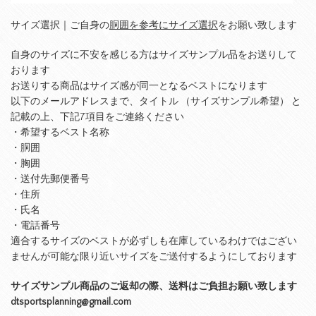
サイズ選択｜ご自身の
胴囲を参考にサイズ選択
をお願い致します
自身のサイズに不安を感じる方はサイズサンプル品をお送りして
おります
お送りする商品はサイズ感が同一となるベストになります
以下のメールアドレスまで、タイトル （サイズサンプル希望） と
記載の上、下記7項目をご連絡ください
・希望するベスト名称
・胴囲
・胸囲
・送付先郵便番号
・住所
・氏名
・電話番号
適合するサイズのベストが必ずしも在庫しているわけではござい
ませんが可能な限り近いサイズをご送付するようにしております
サイズサンプル商品のご返却の際、送料はご負担お願い致します
dtsportsplanning@gmail.com