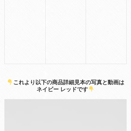
これより以下の商品詳細見本の写真と動画は
ネイビー レッドです
動
画
プ
レ
ー