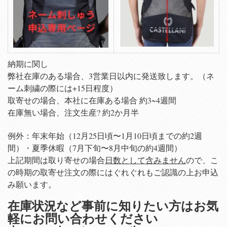
納期に関し
弊社在庫のある場合、3営業日以内に発送致します。（ネ
ーム刺繍の際には+15日程度）
取寄せの場合、本社に在庫ある場合 約3~4週間
在庫無い場合、注文生産? 約2か月半
例外：年末年始（12月25日頃〜1月10日頃までの約2週
間）・夏季休暇（7月下旬〜8月中旬の約4週間）
上記期間は取り寄せの場合
日数として含みません
ので、こ
の時期の取寄せ注文の際にはぐれぐれもご認識の上お申込
み願います。
在庫状況など事前に知りたい方はお気
軽にお問い合わせください