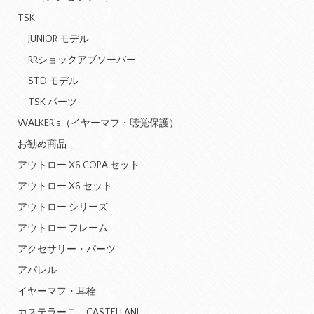
TSK
JUNIOR モデル
RRショックアブソーバー
STD モデル
TSK パーツ
WALKER's（イヤーマフ・聴覚保護）
お勧め商品
アウトロー X6 COPA セット
アウトロー X6 セット
アウトロー シリーズ
アウトロー フレーム
アクセサリー・パーツ
アパレル
イヤーマフ・耳栓
カステラーニ CASTELLANI