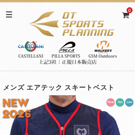
0
メンズ エアテック スキートベスト
New
Hot
Low