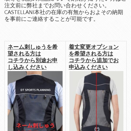
注文前に弊社までお問い合わせください。
CASTELLANI本社の在庫の有無からおよその納期
を事前にご連絡することが可能です。
ネーム刺しゅうを希
着丈変更オプション
望される方は
を希望される方は
コチラから別途お申
コチラから追加でお
し込みください
申込みください