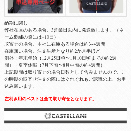
納期に関し
弊社在庫のある場合、3営業日以内に発送致します。（ネ
ーム刺繍の際には+10日）
取寄せの場合、本社に在庫ある場合は約3~4週間
在庫無い場合、注文生産となり約2か月半ほど
例外：年末年始（12月25日頃〜1月10日頃までの約2週
間）・夏季休暇（7月下旬〜8月中旬の約4週間）
上記期間は取り寄せの場合日数として含みませんので、こ
の時期の取寄せ注文の際にはぐれぐれもご認識の上、お申
込み願います。
左利き用のベストは全て取り寄せとなります。