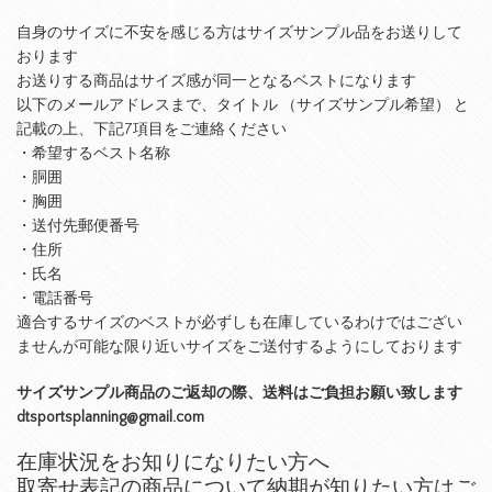
自身のサイズに不安を感じる方はサイズサンプル品をお送りして
おります
お送りする商品はサイズ感が同一となるベストになります
以下のメールアドレスまで、タイトル （サイズサンプル希望） と
記載の上、下記7項目をご連絡ください
・希望するベスト名称
・胴囲
・胸囲
・送付先郵便番号
・住所
・氏名
・電話番号
適合するサイズのベストが必ずしも在庫しているわけではござい
ませんが可能な限り近いサイズをご送付するようにしております
サイズサンプル商品のご返却の際、送料はご負担お願い致します
dtsportsplanning@gmail.com
在庫状況をお知りになりたい方へ
取寄せ表記の商品について納期が知りたい方はご