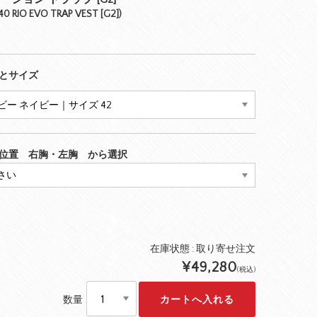
40 RIO EVO TRAP VEST [G2])
とサイズ
位置 右胸・左胸 から選択
在庫状態 :
取り寄せ注文
¥49,280
(税込)
数量