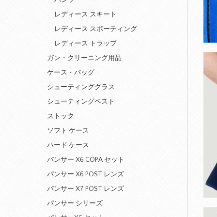
レディース スキート
レディース スポーティング
レディース トラップ
ガン・クリーニング用品
ケース・バッグ
シューティンググラス
シューティングベスト
ストック
ソフト ケース
ハード ケース
パンサー X6 COPA セット
パンサー X6 POST レンズ
パンサー X7 POST レンズ
パンサー シリーズ