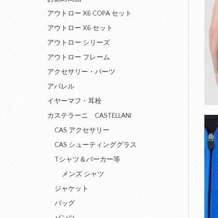
アウトロー X6 COPA セット
アウトロー X6 セット
アウトロー シリーズ
アウトロー フレーム
アクセサリー・パーツ
アパレル
イヤーマフ・耳栓
カステラーニ CASTELLANI
CAS アクセサリー
CAS シューティンググラス
Tシャツ＆パーカー等
メンズ シャツ
ジャケット
バッグ
パンツ