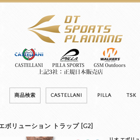
商品検索
CASTELLANI
PILLA
TSK
エボリューション トラップ [G2]
リオ エボリュ