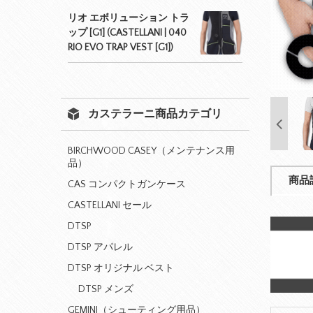
リオ エボリューション トラ
ップ [G1] (CASTELLANI | 040
RIO EVO TRAP VEST [G1])
カステラーニ商品カテゴリ
BIRCHWOOD CASEY（メンテナンス用
品）
商品
CAS コンパクトガンケース
CASTELLANI セール
DTSP
DTSP アパレル
DTSP オリジナル ベスト
DTSP メンズ
GEMINI（シューティング用品）