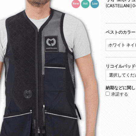
New
Hot
Low
(CASTELLANI | 0
ベストのカラー
リコイルパッド
納期などに関し
承諾する