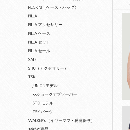
NEGRINI（ケース・バッグ）
PILLA
PILLA アクセサリー
PILLA ケース
PILLA セット
PILLA セール
SALE
SHU（アクセサリー）
TSK
JUNIOR モデル
RRショックアブソーバー
STD モデル
TSK パーツ
WALKER's（イヤーマフ・聴覚保護）
お勧め商品