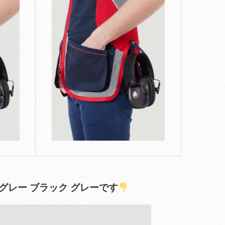
レー ブラック グレーです