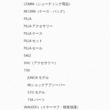
GEMINI（シューティング用品）
NEGRINI（ケース・バッグ）
PILLA
PILLA アクセサリー
PILLA ケース
PILLA セット
PILLA セール
SALE
SHU（アクセサリー）
TSK
JUNIOR モデル
RRショックアブソーバー
STD モデル
TSK パーツ
WALKER's（イヤーマフ・聴覚保護）