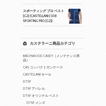
スポーティング プロ ベスト
[G2] (CASTELLANI | 038
SPORTING PRO [G2])
カステラーニ商品カテゴリ
BIRCHWOOD CASEY（メンテナンス用
品）
CAS コンパクトガンケース
CASTELLANI セール
DTSP
DTSP アパレル
DTSP オリジナル ベスト
DTSP メンズ