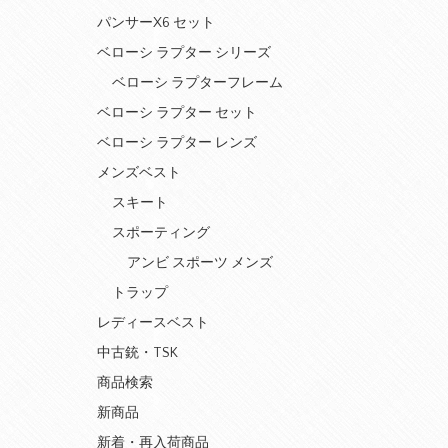
パンサーX6 セット
ベローシ ラプター シリーズ
ベローシ ラプターフレーム
ベローシ ラプター セット
ベローシ ラプター レンズ
メンズベスト
スキート
スポーティング
アンビ スポーツ メンズ
トラップ
レディースベスト
中古銃・TSK
商品検索
新商品
新着・再入荷商品