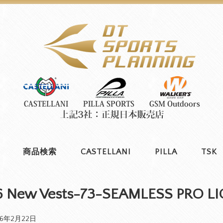
商品検索
CASTELLANI
PILLA
TSK
6 New Vests-73-SEAMLESS PRO LI
26年2月22日