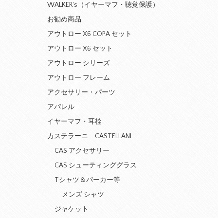
WALKER's（イヤーマフ・聴覚保護）
お勧め商品
アウトロー X6 COPA セット
アウトロー X6 セット
アウトロー シリーズ
アウトロー フレーム
アクセサリー・パーツ
アパレル
イヤーマフ・耳栓
カステラーニ CASTELLANI
CAS アクセサリー
CAS シューティンググラス
Tシャツ＆パーカー等
メンズ シャツ
ジャケット