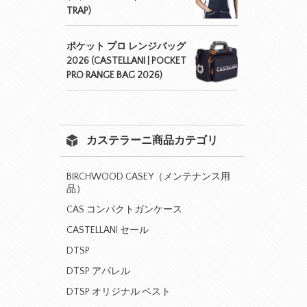
TRAP)
ポケット プロ レンジバッグ
2026 (CASTELLANI | POCKET
PRO RANGE BAG 2026)
カステラーニ商品カテゴリ
BIRCHWOOD CASEY（メンテナンス用
品）
CAS コンパクトガンケース
CASTELLANI セール
DTSP
DTSP アパレル
DTSP オリジナル ベスト