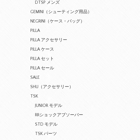
DTSP メンズ
GEMINI（シューティング用品）
NEGRINI（ケース・バッグ）
PILLA
PILLA アクセサリー
PILLA ケース
PILLA セット
PILLA セール
SALE
SHU（アクセサリー）
TSK
JUNIOR モデル
RRショックアブソーバー
STD モデル
TSK パーツ