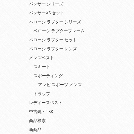
パンサー シリーズ
パンサーX6 セット
ベローシ ラプター シリーズ
ベローシ ラプターフレーム
ベローシ ラプター セット
ベローシ ラプター レンズ
メンズベスト
スキート
スポーティング
アンビ スポーツ メンズ
トラップ
レディースベスト
中古銃・TSK
商品検索
新商品