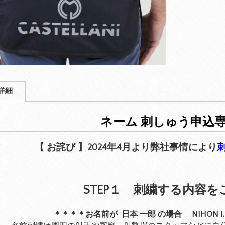
詳細
ネーム 刺しゅう申込
【 お詫び 】2024年4月より弊社事情により
STEP１ 刺繍する内容
＊＊＊＊お名前が 日本 一郎 の場合 NIHON