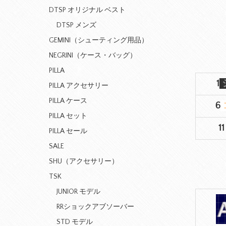
DTSP オリジナル ベスト
DTSP メンズ
GEMINI（シューティング用品）
NEGRINI（ケース・バッグ）
PILLA
1
PILLA アクセサリー
PILLA ケース
6
PILLA セット
1
PILLA セール
SALE
SHU（アクセサリー）
TSK
JUNIOR モデル
RRショックアブソーバー
STD モデル