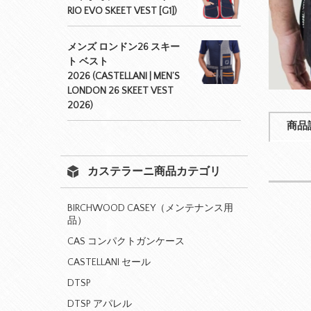
RIO EVO SKEET VEST [G1])
メンズ ロンドン26 スキー
ト ベスト
2026 (CASTELLANI | MEN’S
LONDON 26 SKEET VEST
2026)
商品
カステラーニ商品カテゴリ
BIRCHWOOD CASEY（メンテナンス用
品）
CAS コンパクトガンケース
CASTELLANI セール
DTSP
DTSP アパレル