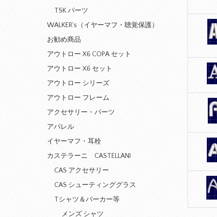
TSK パーツ
WALKER's（イヤーマフ・聴覚保護）
お勧め商品
アウトロー X6 COPA セット
アウトロー X6 セット
アウトロー シリーズ
アウトロー フレーム
アクセサリー・パーツ
アパレル
イヤーマフ・耳栓
カステラーニ CASTELLANI
CAS アクセサリー
CAS シューティンググラス
Tシャツ＆パーカー等
メンズ シャツ