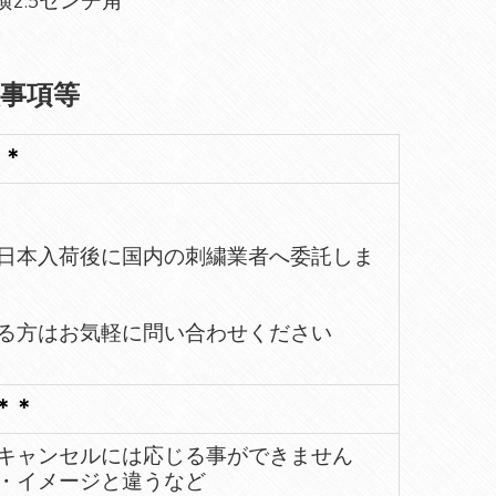
2.5センチ角
意事項等
＊＊
日本入荷後に国内の刺繍業者へ委託しま
る方はお気軽に問い合わせください
＊＊
キャンセルには応じる事ができません
・イメージと違うなど