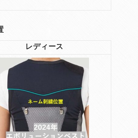
置
レディース