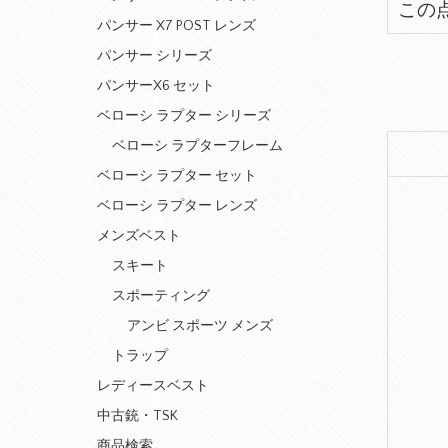
この
パンサー X7 POST レンズ
パンサー シリーズ
パンサーX6 セット
ベローシ ラプター シリーズ
ベローシ ラプターフレーム
ベローシ ラプター セット
ベローシ ラプター レンズ
メンズベスト
スキート
スポーティング
アンビ スポーツ メンズ
トラップ
レディースベスト
中古銃・TSK
商品検索