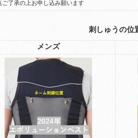
点ご了承の上お申し込み願います
刺しゅうの位
メンズ