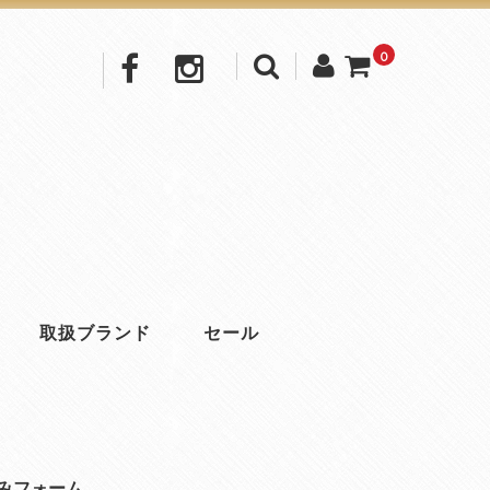
0
取扱ブランド
セール
みフォーム