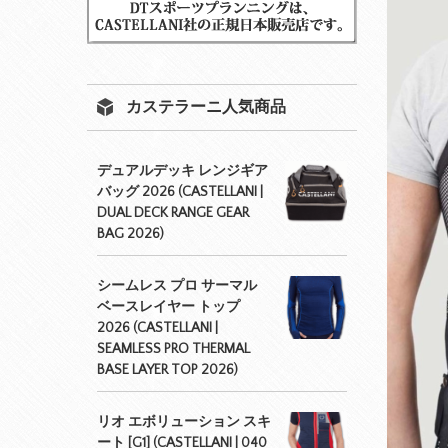
カステラーニ人気商品
デュアルデッキ レンジギア
バッグ 2026 (CASTELLANI |
DUAL DECK RANGE GEAR
BAG 2026)
シームレス プロ サーマル
ベースレイヤー トップ
2026 (CASTELLANI |
SEAMLESS PRO THERMAL
BASE LAYER TOP 2026)
リオ エボリューション スキ
ート [G1] (CASTELLANI | 040