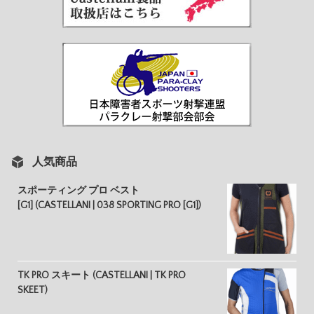
人気商品
スポーティング プロ ベスト
[G1] (CASTELLANI | 038 SPORTING PRO [G1])
TK PRO スキート (CASTELLANI | TK PRO
SKEET)