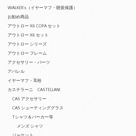
WALKER's（イヤーマフ・聴覚保護）
お勧め商品
アウトロー X6 COPA セット
アウトロー X6 セット
アウトロー シリーズ
アウトロー フレーム
アクセサリー・パーツ
アパレル
イヤーマフ・耳栓
カステラーニ CASTELLANI
CAS アクセサリー
CAS シューティンググラス
Tシャツ＆パーカー等
メンズ シャツ
ジャケット