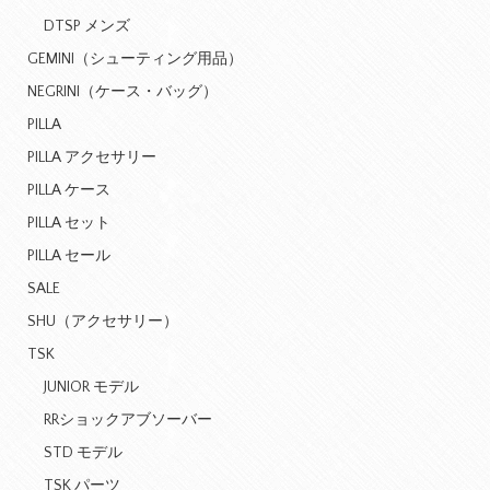
DTSP メンズ
GEMINI（シューティング用品）
NEGRINI（ケース・バッグ）
PILLA
PILLA アクセサリー
PILLA ケース
PILLA セット
PILLA セール
SALE
SHU（アクセサリー）
TSK
JUNIOR モデル
RRショックアブソーバー
STD モデル
TSK パーツ