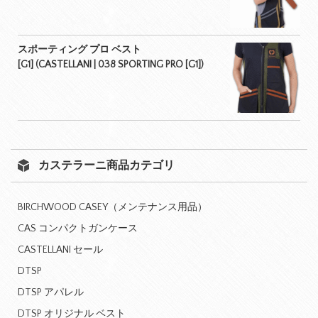
スポーティング プロ ベスト
[G1] (CASTELLANI | 038 SPORTING PRO [G1])
カステラーニ商品カテゴリ
BIRCHWOOD CASEY（メンテナンス用品）
CAS コンパクトガンケース
CASTELLANI セール
DTSP
DTSP アパレル
DTSP オリジナル ベスト