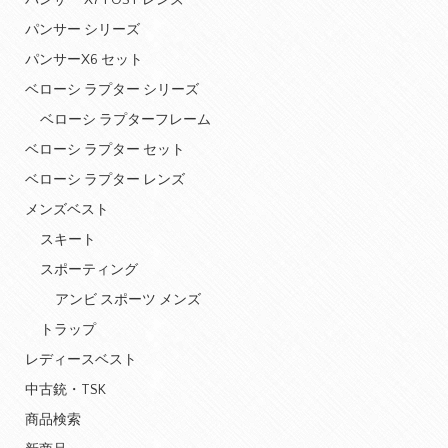
パンサー X7 POST レンズ
パンサー シリーズ
パンサーX6 セット
ベローシ ラプター シリーズ
ベローシ ラプターフレーム
ベローシ ラプター セット
ベローシ ラプター レンズ
メンズベスト
スキート
スポーティング
アンビ スポーツ メンズ
トラップ
レディースベスト
中古銃・TSK
商品検索