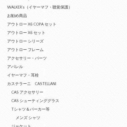
WALKER's（イヤーマフ・聴覚保護）
お勧め商品
アウトロー X6 COPA セット
アウトロー X6 セット
アウトロー シリーズ
アウトロー フレーム
アクセサリー・パーツ
アパレル
イヤーマフ・耳栓
カステラーニ CASTELLANI
CAS アクセサリー
CAS シューティンググラス
Tシャツ＆パーカー等
メンズ シャツ
ジャケット