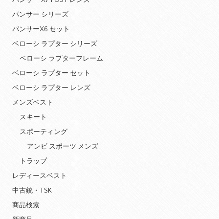
パンサー X7 POST レンズ
パンサー シリーズ
パンサーX6 セット
ベローシ ラプター シリーズ
ベローシ ラプターフレーム
ベローシ ラプター セット
ベローシ ラプター レンズ
メンズベスト
スキート
スポーティング
アンビ スポーツ メンズ
トラップ
レディースベスト
中古銃・TSK
商品検索