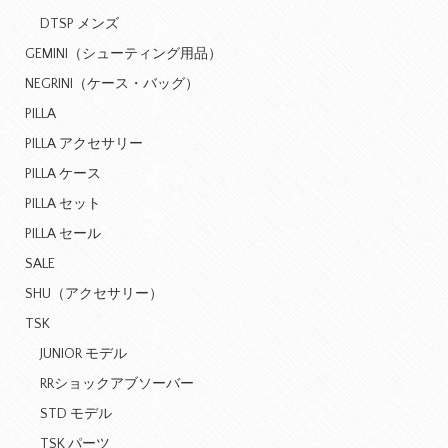
DTSP メンズ
GEMINI（シューティング用品）
NEGRINI（ケース・バッグ）
PILLA
PILLA アクセサリー
PILLA ケース
PILLA セット
PILLA セール
SALE
SHU（アクセサリー）
TSK
JUNIOR モデル
RRショックアブソーバー
STD モデル
TSK パーツ