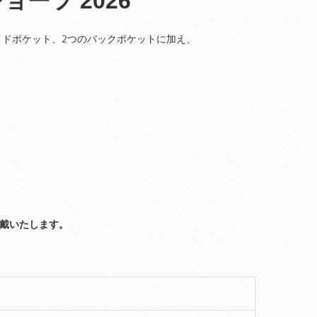
ツ 2026 

イドポケット、2つのバックポケットに加え、
頂戴いたします。