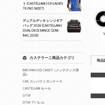
ト (CASTELLANI | 031 LADIES
TK PRO SKEET)
デュアルデッキ レンジギア
バッグ 2026 (CASTELLANI |
DUAL DECK RANGE GEAR
BAG 2026)
カステラーニ商品カテゴリ
商品
BIRCHWOOD CASEY（メンテナンス用
品）
CAS コンパクトガンケース
CASTELLANI セール
DTSP
DTSP アパレル