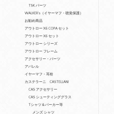
TSK パーツ
WALKER's（イヤーマフ・聴覚保護）
お勧め商品
アウトロー X6 COPA セット
アウトロー X6 セット
アウトロー シリーズ
アウトロー フレーム
アクセサリー・パーツ
アパレル
イヤーマフ・耳栓
カステラーニ CASTELLANI
CAS アクセサリー
CAS シューティンググラス
Tシャツ＆パーカー等
メンズ シャツ