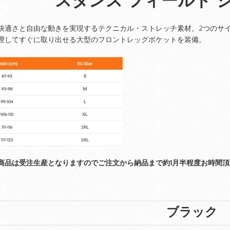
スタンス フィールド ショー
快適さと自由な動きを実現するテクニカル・ストレッチ素材。2つのサ
理してすぐに取り出せる大型のフロントレッグポケットを装備。
商品は受注生産となりますのでご注文から納品まで約1月半程度お時間
ブラック