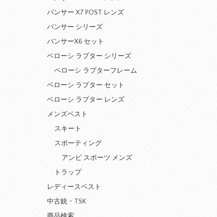
パンサー X7 POST レンズ
パンサー シリーズ
パンサーX6 セット
ベローシ ラプター シリーズ
ベローシ ラプターフレーム
ベローシ ラプター セット
ベローシ ラプター レンズ
メンズベスト
スキート
スポーティング
アンビ スポーツ メンズ
トラップ
レディースベスト
中古銃・TSK
商品検索