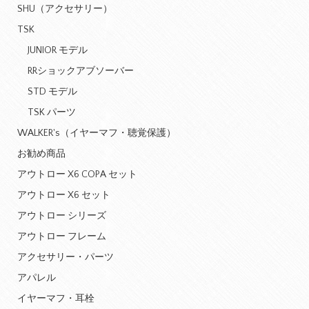
SHU（アクセサリー）
TSK
JUNIOR モデル
RRショックアブソーバー
STD モデル
TSK パーツ
WALKER's（イヤーマフ・聴覚保護）
お勧め商品
アウトロー X6 COPA セット
アウトロー X6 セット
アウトロー シリーズ
アウトロー フレーム
アクセサリー・パーツ
アパレル
イヤーマフ・耳栓