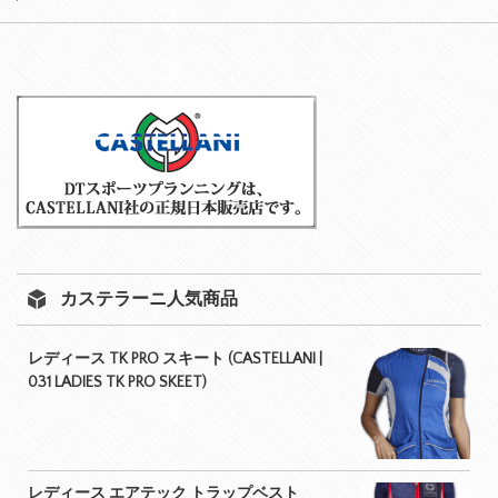
カステラーニ人気商品
レディース TK PRO スキート (CASTELLANI |
031 LADIES TK PRO SKEET)
レディース エアテック トラップベスト