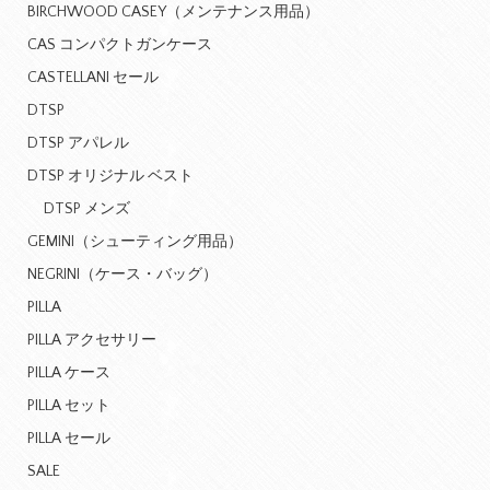
BIRCHWOOD CASEY（メンテナンス用品）
CAS コンパクトガンケース
CASTELLANI セール
DTSP
DTSP アパレル
DTSP オリジナル ベスト
DTSP メンズ
GEMINI（シューティング用品）
NEGRINI（ケース・バッグ）
PILLA
PILLA アクセサリー
PILLA ケース
PILLA セット
PILLA セール
SALE