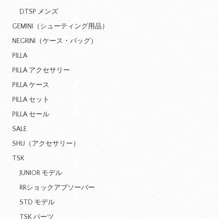
DTSP メンズ
GEMINI（シューティング用品）
NEGRINI（ケース・バッグ）
PILLA
PILLA アクセサリー
PILLA ケース
PILLA セット
PILLA セール
SALE
SHU（アクセサリー）
TSK
JUNIOR モデル
RRショックアブソーバー
STD モデル
TSK パーツ