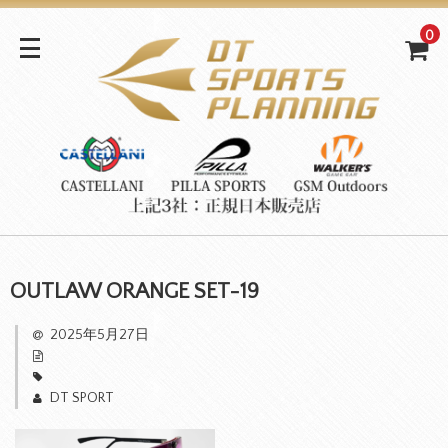
0
OUTLAW ORANGE SET-19
2025年5月27日
DT SPORT