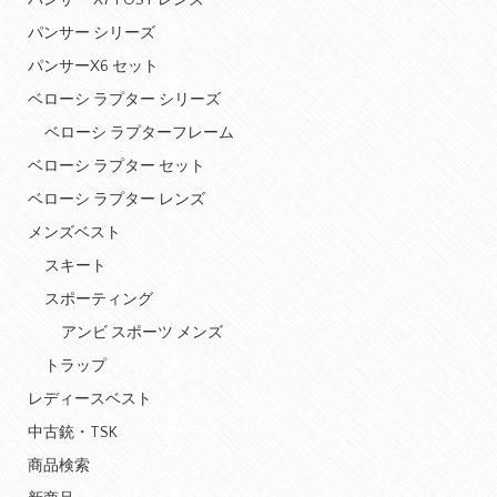
パンサー X7 POST レンズ
パンサー シリーズ
パンサーX6 セット
ベローシ ラプター シリーズ
ベローシ ラプターフレーム
ベローシ ラプター セット
ベローシ ラプター レンズ
メンズベスト
スキート
スポーティング
アンビ スポーツ メンズ
トラップ
レディースベスト
中古銃・TSK
商品検索