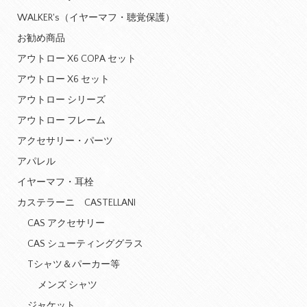
WALKER's（イヤーマフ・聴覚保護）
お勧め商品
アウトロー X6 COPA セット
アウトロー X6 セット
アウトロー シリーズ
アウトロー フレーム
アクセサリー・パーツ
アパレル
イヤーマフ・耳栓
カステラーニ CASTELLANI
CAS アクセサリー
CAS シューティンググラス
Tシャツ＆パーカー等
メンズ シャツ
ジャケット