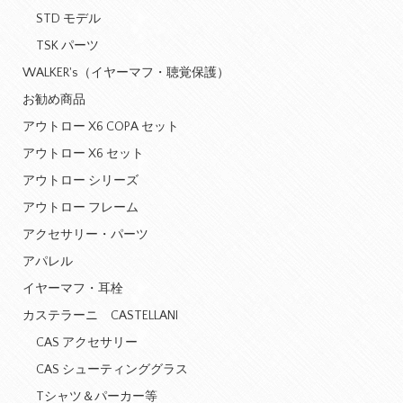
STD モデル
TSK パーツ
WALKER's（イヤーマフ・聴覚保護）
お勧め商品
アウトロー X6 COPA セット
アウトロー X6 セット
アウトロー シリーズ
アウトロー フレーム
アクセサリー・パーツ
アパレル
イヤーマフ・耳栓
カステラーニ CASTELLANI
CAS アクセサリー
CAS シューティンググラス
Tシャツ＆パーカー等