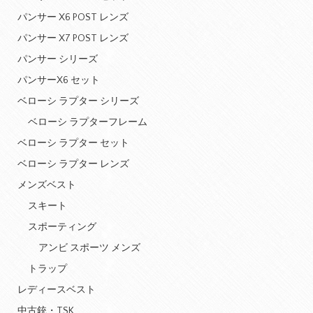
パンサー X6 POST レンズ
パンサー X7 POST レンズ
パンサー シリーズ
パンサーX6 セット
ベローシ ラプター シリーズ
ベローシ ラプターフレーム
ベローシ ラプター セット
ベローシ ラプター レンズ
メンズベスト
スキート
スポーティング
アンビ スポーツ メンズ
トラップ
レディースベスト
中古銃・TSK