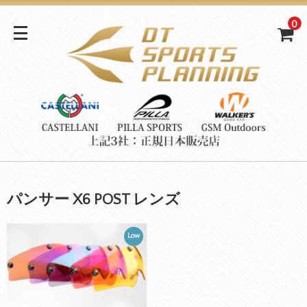
0
パンサー X6 POST レンズ
Low