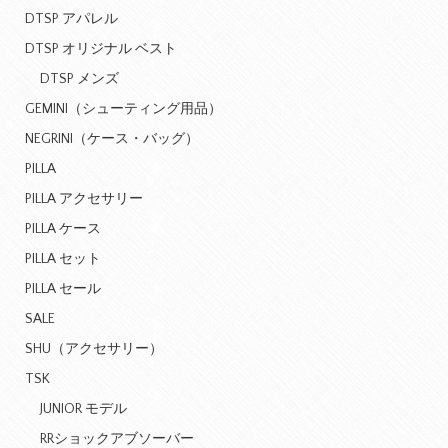
DTSP アパレル
DTSP オリジナル ベスト
DTSP メンズ
GEMINI（シューティング用品）
NEGRINI（ケース・バッグ）
PILLA
PILLA アクセサリー
PILLA ケース
PILLA セット
PILLA セール
SALE
SHU（アクセサリー）
TSK
JUNIOR モデル
RRショックアブソーバー