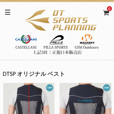
0
DTSP オリジナル ベスト
Low
Low