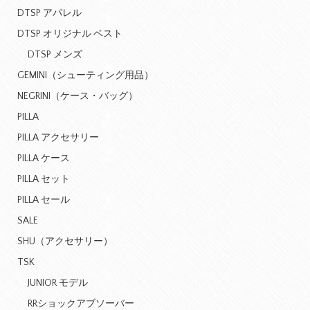
DTSP アパレル
DTSP オリジナル ベスト
DTSP メンズ
GEMINI（シューティング用品）
NEGRINI（ケース・バッグ）
PILLA
PILLA アクセサリー
PILLA ケース
PILLA セット
PILLA セール
SALE
SHU（アクセサリー）
TSK
JUNIOR モデル
RRショックアブソーバー