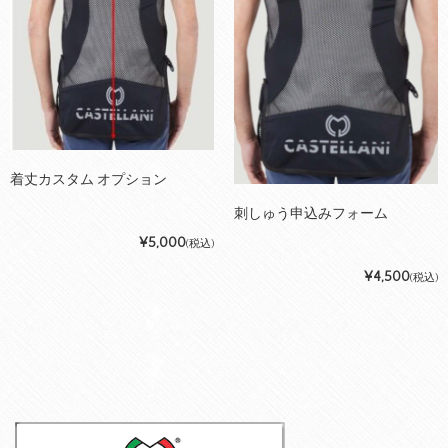
着丈カスタム オプション
刺しゅう申込みフォーム
¥5,000
(税込)
¥4,500
(税込)