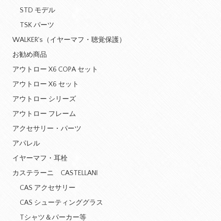
STD モデル
TSK パーツ
WALKER's（イヤーマフ・聴覚保護）
お勧め商品
アウトロー X6 COPA セット
アウトロー X6 セット
アウトロー シリーズ
アウトロー フレーム
アクセサリー・パーツ
アパレル
イヤーマフ・耳栓
カステラーニ CASTELLANI
CAS アクセサリー
CAS シューティンググラス
Tシャツ＆パーカー等