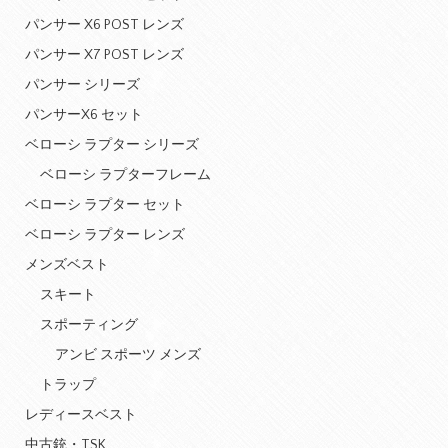
パンサー X6 POST レンズ
パンサー X7 POST レンズ
パンサー シリーズ
パンサーX6 セット
ベローシ ラプター シリーズ
ベローシ ラプターフレーム
ベローシ ラプター セット
ベローシ ラプター レンズ
メンズベスト
スキート
スポーティング
アンビ スポーツ メンズ
トラップ
レディースベスト
中古銃・TSK