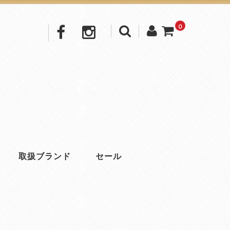
0
取扱ブランド
セール