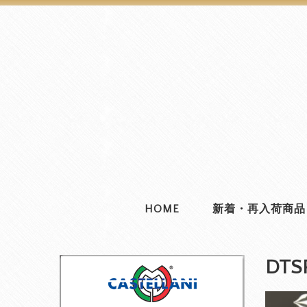
HOME
新着・再入荷商品
DT