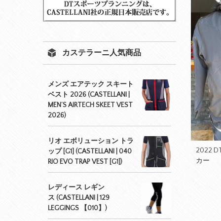
カステラーニ人気商品
メンズ エアテック スキート
ベスト 2026 (CASTELLANI |
MEN’S AIRTECH SKEET VEST
2026)
リオ エボリューション トラ
2022 
ップ [G1] (CASTELLANI | 040
カー
RIO EVO TRAP VEST [G1])
レディース レギン
ス (CASTELLANI | 129
LEGGINGS 【010】)