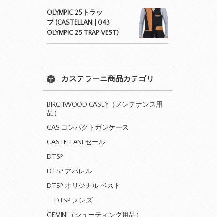
OLYMPIC 25トラッ
プ (CASTELLANI | 043
OLYMPIC 25 TRAP VEST)
カステラーニ商品カテゴリ
BIRCHWOOD CASEY（メンテナンス用
品）
CAS コンパクトガンケース
CASTELLANI セール
DTSP
DTSP アパレル
DTSP オリジナル ベスト
DTSP メンズ
GEMINI（シューティング用品）