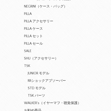
NEGRINI（ケース・バッグ）
PILLA
PILLA アクセサリー
PILLA ケース
PILLA セット
PILLA セール
SALE
SHU（アクセサリー）
TSK
JUNIOR モデル
RRショックアブソーバー
STD モデル
TSK パーツ
WALKER's（イヤーマフ・聴覚保護）
お勧め商品