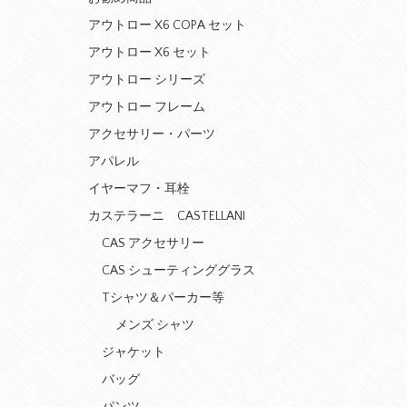
アウトロー X6 COPA セット
アウトロー X6 セット
アウトロー シリーズ
アウトロー フレーム
アクセサリー・パーツ
アパレル
イヤーマフ・耳栓
カステラーニ CASTELLANI
CAS アクセサリー
CAS シューティンググラス
Tシャツ＆パーカー等
メンズ シャツ
ジャケット
バッグ