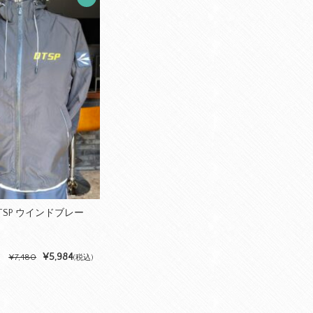
DTSP ウインドブレー
¥5,984
¥7,480
(税込)