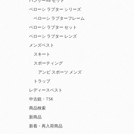
パンサーX6 セット
ベローシ ラプター シリーズ
ベローシ ラプターフレーム
ベローシ ラプター セット
ベローシ ラプター レンズ
メンズベスト
スキート
スポーティング
アンビ スポーツ メンズ
トラップ
レディースベスト
中古銃・TSK
商品検索
新商品
新着・再入荷商品