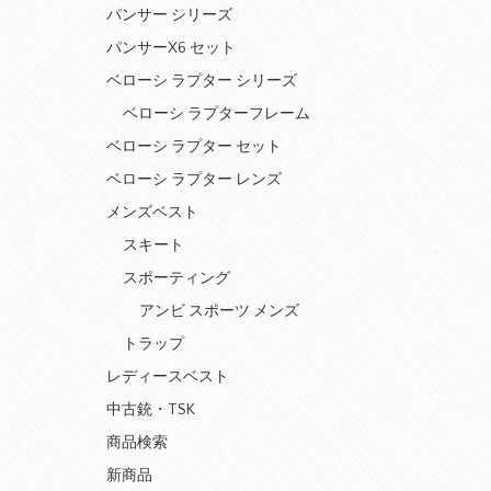
パンサー シリーズ
パンサーX6 セット
ベローシ ラプター シリーズ
ベローシ ラプターフレーム
ベローシ ラプター セット
ベローシ ラプター レンズ
メンズベスト
スキート
スポーティング
アンビ スポーツ メンズ
トラップ
レディースベスト
中古銃・TSK
商品検索
新商品