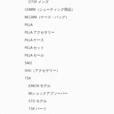
DTSP メンズ
GEMINI（シューティング用品）
NEGRINI（ケース・バッグ）
PILLA
PILLA アクセサリー
PILLA ケース
PILLA セット
PILLA セール
SALE
SHU（アクセサリー）
TSK
JUNIOR モデル
RRショックアブソーバー
STD モデル
TSK パーツ