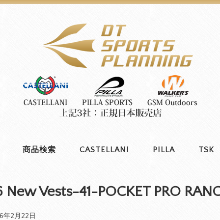
商品検索
CASTELLANI
PILLA
TSK
6 New Vests-41-POCKET PRO RAN
26年2月22日