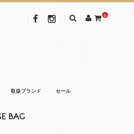
0
取扱ブランド
セール
GE BAG