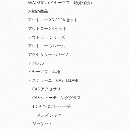
WALKER's（イヤーマフ・聴覚保護）
お勧め商品
アウトロー X6 COPA セット
アウトロー X6 セット
アウトロー シリーズ
アウトロー フレーム
アクセサリー・パーツ
アパレル
イヤーマフ・耳栓
カステラーニ CASTELLANI
CAS アクセサリー
CAS シューティンググラス
Tシャツ＆パーカー等
メンズ シャツ
ジャケット