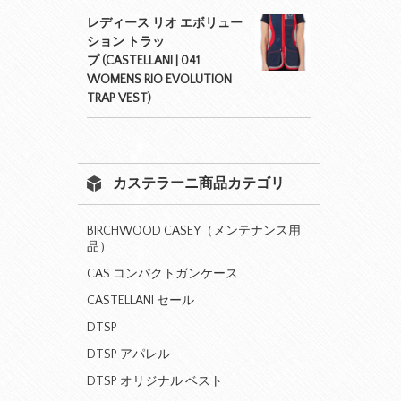
レディース リオ エボリュー
ション トラッ
プ (CASTELLANI | 041
WOMENS RIO EVOLUTION
TRAP VEST)
カステラーニ商品カテゴリ
BIRCHWOOD CASEY（メンテナンス用
品）
CAS コンパクトガンケース
CASTELLANI セール
DTSP
DTSP アパレル
DTSP オリジナル ベスト