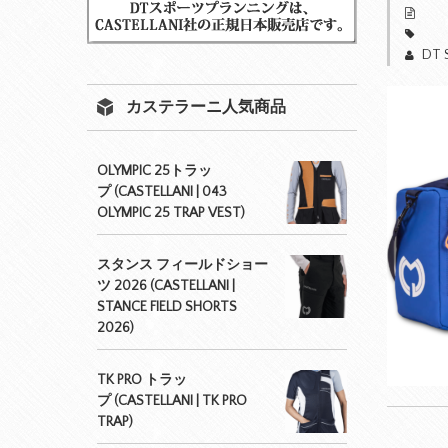
DT 
カステラーニ人気商品
OLYMPIC 25トラッ
プ (CASTELLANI | 043
OLYMPIC 25 TRAP VEST)
スタンス フィールドショー
ツ 2026 (CASTELLANI |
STANCE FIELD SHORTS
2026)
TK PRO トラッ
プ (CASTELLANI | TK PRO
TRAP)