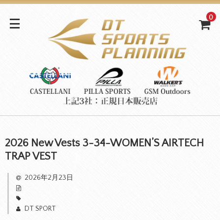
0
2026 New Vests 3-34-WOMEN’S AIRTECH
TRAP VEST
2026年2月23日
DT SPORT