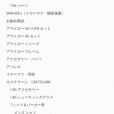
TSK パーツ
WALKER's（イヤーマフ・聴覚保護）
お勧め商品
アウトロー X6 COPA セット
アウトロー X6 セット
アウトロー シリーズ
アウトロー フレーム
アクセサリー・パーツ
アパレル
イヤーマフ・耳栓
カステラーニ CASTELLANI
CAS アクセサリー
CAS シューティンググラス
Tシャツ＆パーカー等
メンズ シャツ