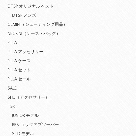
DTSP オリジナル ベスト
DTSP メンズ
GEMINI（シューティング用品）
NEGRINI（ケース・バッグ）
PILLA
PILLA アクセサリー
PILLA ケース
PILLA セット
PILLA セール
SALE
SHU（アクセサリー）
TSK
JUNIOR モデル
RRショックアブソーバー
STD モデル