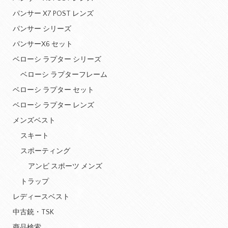
パンサー X7 POST レンズ
パンサー シリーズ
パンサーX6 セット
ベローシ ラプター シリーズ
ベローシ ラプターフレーム
ベローシ ラプター セット
ベローシ ラプター レンズ
メンズベスト
スキート
スポーティング
アンビ スポーツ メンズ
トラップ
レディースベスト
中古銃・TSK
商品検索