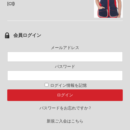
[G1])
会員ログイン
メールアドレス
パスワード
ログイン情報を記憶
パスワードをお忘れですか ?
新規ご入会はこちら