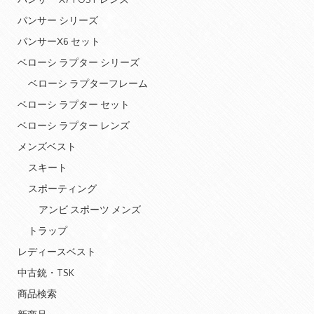
パンサー X7 POST レンズ
パンサー シリーズ
パンサーX6 セット
ベローシ ラプター シリーズ
ベローシ ラプターフレーム
ベローシ ラプター セット
ベローシ ラプター レンズ
メンズベスト
スキート
スポーティング
アンビ スポーツ メンズ
トラップ
レディースベスト
中古銃・TSK
商品検索