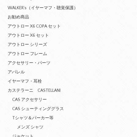
WALKER's（イヤーマフ・聴覚保護）
お勧め商品
アウトロー X6 COPA セット
アウトロー X6 セット
アウトロー シリーズ
アウトロー フレーム
アクセサリー・パーツ
アパレル
イヤーマフ・耳栓
カステラーニ CASTELLANI
CAS アクセサリー
CAS シューティンググラス
Tシャツ＆パーカー等
メンズ シャツ
ジャケット