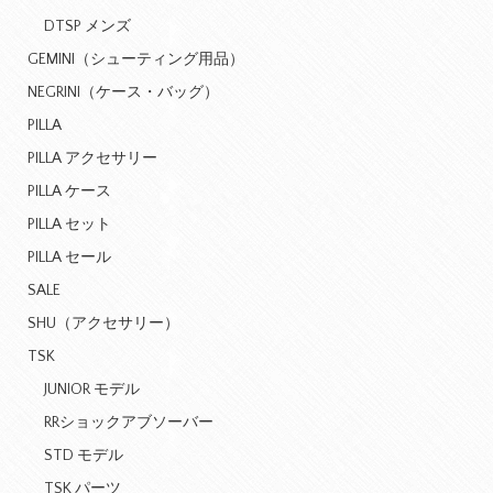
DTSP メンズ
GEMINI（シューティング用品）
NEGRINI（ケース・バッグ）
PILLA
PILLA アクセサリー
PILLA ケース
PILLA セット
PILLA セール
SALE
SHU（アクセサリー）
TSK
JUNIOR モデル
RRショックアブソーバー
STD モデル
TSK パーツ