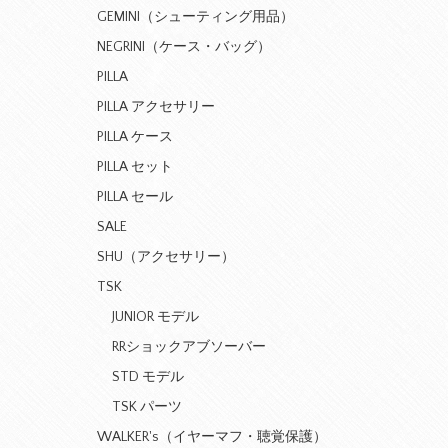
GEMINI（シューティング用品）
NEGRINI（ケース・バッグ）
PILLA
PILLA アクセサリー
PILLA ケース
PILLA セット
PILLA セール
SALE
SHU（アクセサリー）
TSK
JUNIOR モデル
RRショックアブソーバー
STD モデル
TSK パーツ
WALKER's（イヤーマフ・聴覚保護）