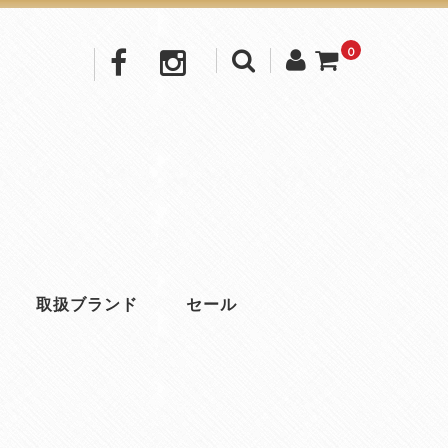
0
取扱ブランド
セール