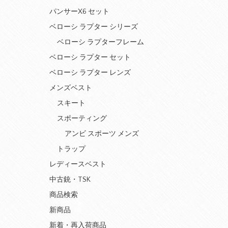
パンサーX6 セット
ベローシ ラプター シリーズ
ベローシ ラプターフレーム
ベローシ ラプター セット
ベローシ ラプター レンズ
メンズベスト
スキート
スポーティング
アンビ スポーツ メンズ
トラップ
レディースベスト
中古銃・TSK
商品検索
新商品
新着・再入荷商品