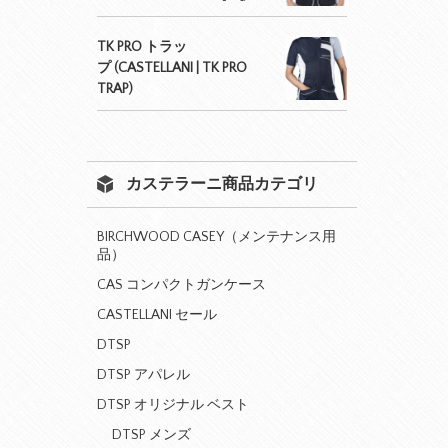
TK PRO トラッ
プ (CASTELLANI | TK PRO
TRAP)
カステラーニ商品カテゴリ
BIRCHWOOD CASEY（メンテナンス用
品）
CAS コンパクトガンケース
CASTELLANI セール
DTSP
DTSP アパレル
DTSP オリジナル ベスト
DTSP メンズ