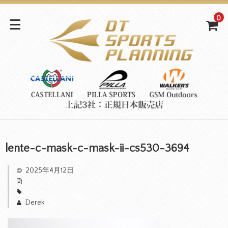
0
lente-c-mask-c-mask-ii-cs530-3694
2025年4月12日
Derek