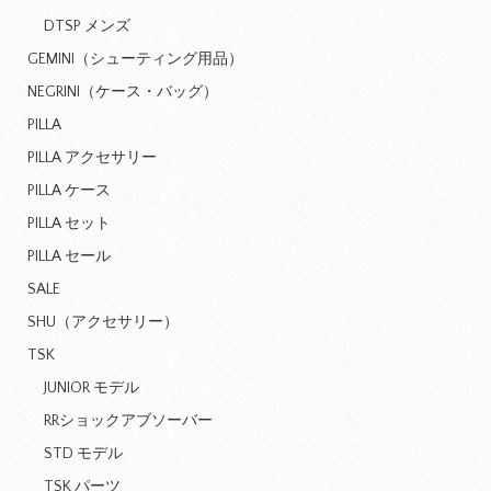
DTSP メンズ
GEMINI（シューティング用品）
NEGRINI（ケース・バッグ）
PILLA
PILLA アクセサリー
PILLA ケース
PILLA セット
PILLA セール
SALE
SHU（アクセサリー）
TSK
JUNIOR モデル
RRショックアブソーバー
STD モデル
TSK パーツ