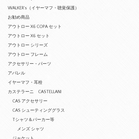
WALKER's（イヤーマフ・聴覚保護）
お勧め商品
アウトロー X6 COPA セット
アウトロー X6 セット
アウトロー シリーズ
アウトロー フレーム
アクセサリー・パーツ
アパレル
イヤーマフ・耳栓
カステラーニ CASTELLANI
CAS アクセサリー
CAS シューティンググラス
Tシャツ＆パーカー等
メンズ シャツ
ジャケット