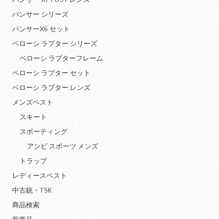
パンサー X7 POST レンズ
パンサー シリーズ
パンサーX6 セット
ベローシ ラプター シリーズ
ベローシ ラプターフレーム
ベローシ ラプター セット
ベローシ ラプター レンズ
メンズベスト
スキート
スポーティング
アンビ スポーツ メンズ
トラップ
レディースベスト
中古銃・TSK
商品検索