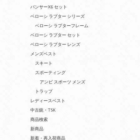
パンサーX6 セット
ベローシ ラプター シリーズ
ベローシ ラプターフレーム
ベローシ ラプター セット
ベローシ ラプター レンズ
メンズベスト
スキート
スポーティング
アンビ スポーツ メンズ
トラップ
レディースベスト
中古銃・TSK
商品検索
新商品
新着・再入荷商品