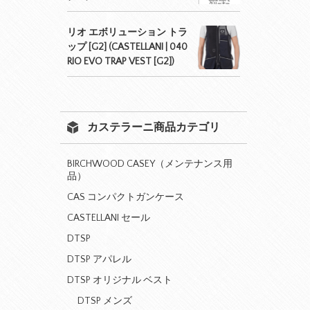
リオ エボリューション トラ
ップ [G2] (CASTELLANI | 040
RIO EVO TRAP VEST [G2])
カステラーニ商品カテゴリ
BIRCHWOOD CASEY（メンテナンス用
品）
CAS コンパクトガンケース
CASTELLANI セール
DTSP
DTSP アパレル
DTSP オリジナル ベスト
DTSP メンズ