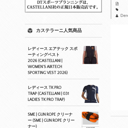
Der
カステラーニ人気商品
レディース エアテック スポ
ーティングベスト
2026 (CASTELLANI |
WOMEN’S AIRTECH
SPORTING VEST 2026)
レディース TK PRO
TRAP (CASTELLANI | 031
LADIES TK PRO TRAP)
SME | GUN ROPE クリーナ
ー (SME | GUN ROPE クリー
ナー)