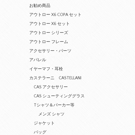
お勧め商品
アウトロー X6 COPA セット
アウトロー X6 セット
アウトロー シリーズ
アウトロー フレーム
アクセサリー・パーツ
アパレル
イヤーマフ・耳栓
カステラーニ CASTELLANI
CAS アクセサリー
CAS シューティンググラス
Tシャツ＆パーカー等
メンズ シャツ
ジャケット
バッグ