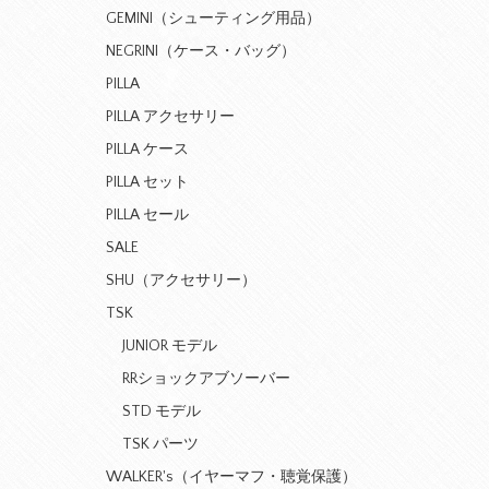
GEMINI（シューティング用品）
NEGRINI（ケース・バッグ）
PILLA
PILLA アクセサリー
PILLA ケース
PILLA セット
PILLA セール
SALE
SHU（アクセサリー）
TSK
JUNIOR モデル
RRショックアブソーバー
STD モデル
TSK パーツ
WALKER's（イヤーマフ・聴覚保護）