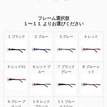
フレーム選択肢
１〜１１ よりお選びください
１ ブラック
２ ブルー
３ グレー
４ レッド
５ レッドV2
６ レッド ブ
７ ブラック
８ ブルー レ
ルー
グレー
ッド
９ グレー ブ
１０ レッド
１１ ブルー
ラック
ブラック
イエロー