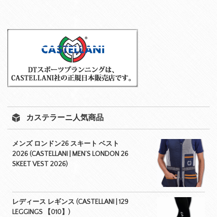
カステラーニ人気商品
メンズ ロンドン26 スキート ベスト
2026 (CASTELLANI | MEN’S LONDON 26
SKEET VEST 2026)
レディース レギンス (CASTELLANI | 129
LEGGINGS 【010】)