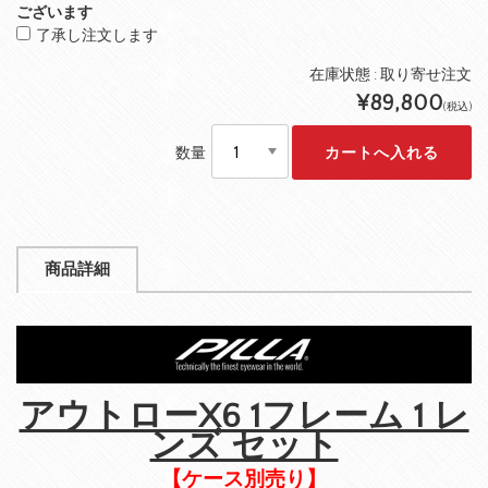
ございます
了承し注文します
在庫状態 : 取り寄せ注文
¥89,800
(税込)
数量
商品詳細
アウトローX6 1フレーム 1 レ
ンズ セット
【ケース別売り】