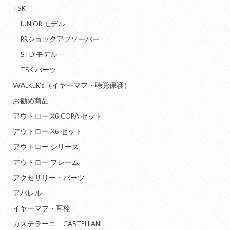
TSK
JUNIOR モデル
RRショックアブソーバー
STD モデル
TSK パーツ
WALKER's（イヤーマフ・聴覚保護）
お勧め商品
アウトロー X6 COPA セット
アウトロー X6 セット
アウトロー シリーズ
アウトロー フレーム
アクセサリー・パーツ
アパレル
イヤーマフ・耳栓
カステラーニ CASTELLANI