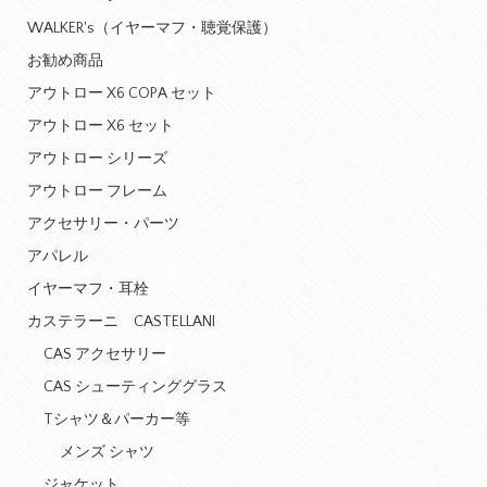
WALKER's（イヤーマフ・聴覚保護）
お勧め商品
アウトロー X6 COPA セット
アウトロー X6 セット
アウトロー シリーズ
アウトロー フレーム
アクセサリー・パーツ
アパレル
イヤーマフ・耳栓
カステラーニ CASTELLANI
CAS アクセサリー
CAS シューティンググラス
Tシャツ＆パーカー等
メンズ シャツ
ジャケット