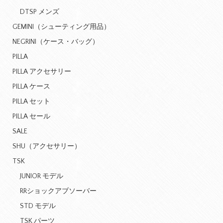
DTSP メンズ
GEMINI（シューティング用品）
NEGRINI（ケース・バッグ）
PILLA
PILLA アクセサリー
PILLA ケース
PILLA セット
PILLA セール
SALE
SHU（アクセサリー）
TSK
JUNIOR モデル
RRショックアブソーバー
STD モデル
TSK パーツ