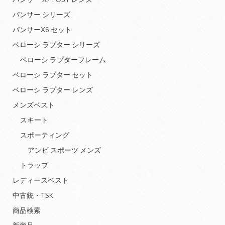
パンサー X7 POST レンズ
パンサー シリーズ
パンサーX6 セット
ベローシ ラプター シリーズ
ベローシ ラプターフレーム
ベローシ ラプター セット
ベローシ ラプター レンズ
メンズベスト
スキート
スポーティング
アンビ スポーツ メンズ
トラップ
レディースベスト
中古銃・TSK
商品検索