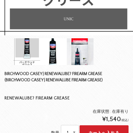
BIRCHWOOD CASEY | RENEWALUBE? FIREARM GREASE
(BIRCHWOOD CASEY | RENEWALUBE FIREARM GREASE)
RENEWALUBE? FIREARM GREASE
在庫状態 : 在庫有り
¥1,540
(税込)