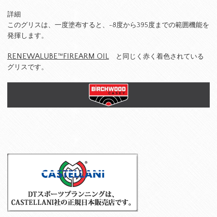
詳細
このグリスは、一度塗布すると、-8度から395度までの範囲機能を
発揮します。
RENEWALUBE™FIREARM OIL
と同じく赤く着色されている
グリスです。