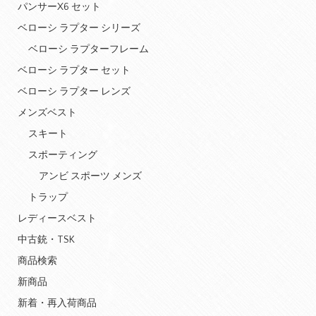
パンサーX6 セット
ベローシ ラプター シリーズ
ベローシ ラプターフレーム
ベローシ ラプター セット
ベローシ ラプター レンズ
メンズベスト
スキート
スポーティング
アンビ スポーツ メンズ
トラップ
レディースベスト
中古銃・TSK
商品検索
新商品
新着・再入荷商品