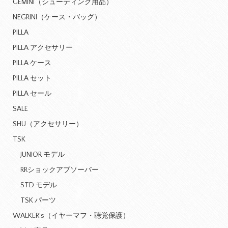
GEMINI（シューティング用品）
NEGRINI（ケース・バッグ）
PILLA
PILLA アクセサリー
PILLA ケース
PILLA セット
PILLA セール
SALE
SHU（アクセサリー）
TSK
JUNIOR モデル
RRショックアブソーバー
STD モデル
TSK パーツ
WALKER's（イヤーマフ・聴覚保護）