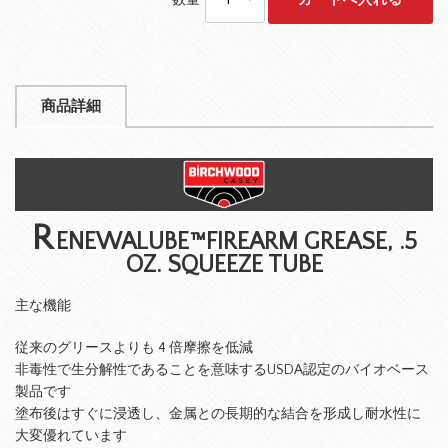
数量
商品詳細
R
ENEWALUBE™FIREARM GREASE, .5
OZ. SQUEEZE TUBE
主な機能
従来のグリースよりも 4 倍摩擦を低減
非毒性で生分解性であることを意味するUSDA認定のバイオベース
製品です
塗布後はすぐに浸透し、金属との長期的な結合を形成し耐水性に
大変優れています