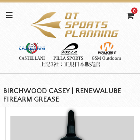
0
BIRCHWOOD CASEY | RENEWALUBE
FIREARM GREASE