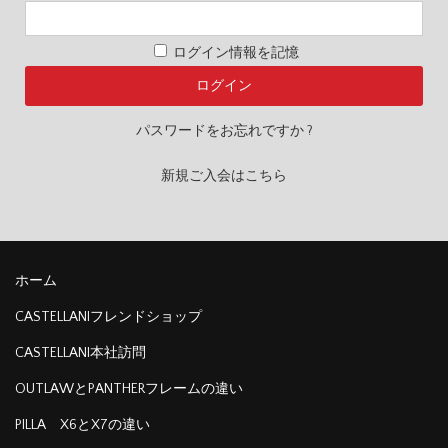
ログイン情報を記憶
パスワードをお忘れですか ?
新規ご入会はこちら
ホーム
CASTELLANIフレンドショップ
CASTELLANI本社訪問
OUTLAWとPANTHERフレームの違い
PILLA X6とX7の違い