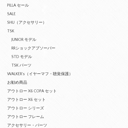
PILLA セール
SALE
SHU（アクセサリー）
TSK
JUNIOR モデル
RRショックアブソーバー
STD モデル
TSK パーツ
WALKER's（イヤーマフ・聴覚保護）
お勧め商品
アウトロー X6 COPA セット
アウトロー X6 セット
アウトロー シリーズ
アウトロー フレーム
アクセサリー・パーツ