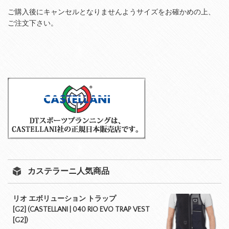
ご購入後にキャンセルとなりませんようサイズをお確かめの上、
ご注文下さい。
カステラーニ人気商品
リオ エボリューション トラップ
[G2] (CASTELLANI | 040 RIO EVO TRAP VEST
[G2])