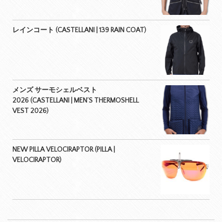
レインコート (CASTELLANI | 139 RAIN COAT)
メンズ サーモシェルベスト
2026 (CASTELLANI | MEN’S THERMOSHELL
VEST 2026)
NEW PILLA VELOCIRAPTOR (PILLA |
VELOCIRAPTOR)