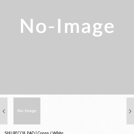
SHU RECOIL PAD | Green / White