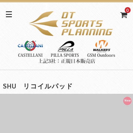
0
SHU リコイルパッド
New