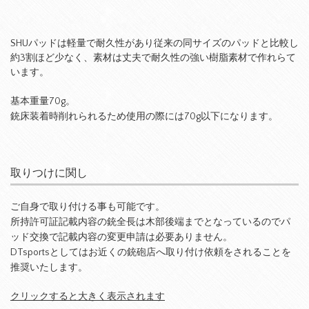
SHUパッドは軽量で耐久性があり従来の同サイズのパッドと比較し
約3割ほど少なく、素材は丈夫で耐久性の強い樹脂素材で作れらて
います。
基本重量70g。
銃床装着時削れられるため使用の際には70g以下になります。
取りつけに関し
ご自身で取り付ける事も可能です。
所持許可証記載内容の銃全長は木部後端までとなっているのでパ
ッド交換で記載内容の変更申請は必要ありません。
DTsportsとしてはお近くの銃砲店へ取り付け依頼をされることを
推奨いたします。
クリックすると大きく表示されます