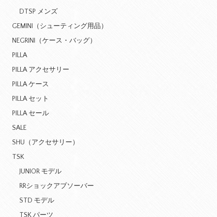
DTSP メンズ
GEMINI（シューティング用品）
NEGRINI（ケース・バッグ）
PILLA
PILLA アクセサリー
PILLA ケース
PILLA セット
PILLA セール
SALE
SHU（アクセサリー）
TSK
JUNIOR モデル
RRショックアブソーバー
STD モデル
TSK パーツ