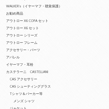
WALKER's（イヤーマフ・聴覚保護）
お勧め商品
アウトロー X6 COPA セット
アウトロー X6 セット
アウトロー シリーズ
アウトロー フレーム
アクセサリー・パーツ
アパレル
イヤーマフ・耳栓
カステラーニ CASTELLANI
CAS アクセサリー
CAS シューティンググラス
Tシャツ＆パーカー等
メンズ シャツ
ジャケット