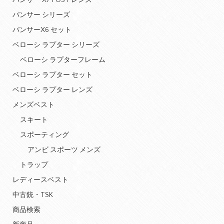
パンサー X7 POST レンズ
パンサー シリーズ
パンサーX6 セット
ベローシ ラプター シリーズ
ベローシ ラプターフレーム
ベローシ ラプター セット
ベローシ ラプター レンズ
メンズベスト
スキート
スポーティング
アンビ スポーツ メンズ
トラップ
レディースベスト
中古銃・TSK
商品検索