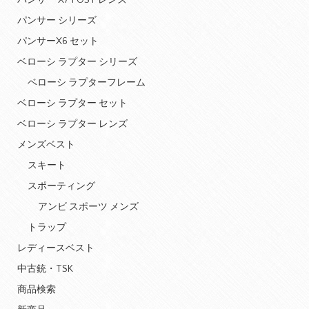
パンサー X7 POST レンズ
パンサー シリーズ
パンサーX6 セット
ベローシ ラプター シリーズ
ベローシ ラプターフレーム
ベローシ ラプター セット
ベローシ ラプター レンズ
メンズベスト
スキート
スポーティング
アンビ スポーツ メンズ
トラップ
レディースベスト
中古銃・TSK
商品検索