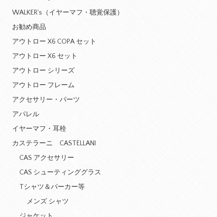
WALKER's（イヤーマフ・聴覚保護）
お勧め商品
アウトロー X6 COPA セット
アウトロー X6 セット
アウトロー シリーズ
アウトロー フレーム
アクセサリー・パーツ
アパレル
イヤーマフ・耳栓
カステラーニ CASTELLANI
CAS アクセサリー
CAS シューティンググラス
Tシャツ＆パーカー等
メンズ シャツ
ジャケット