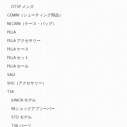
DTSP メンズ
GEMINI（シューティング用品）
NEGRINI（ケース・バッグ）
PILLA
PILLA アクセサリー
PILLA ケース
PILLA セット
PILLA セール
SALE
SHU（アクセサリー）
TSK
JUNIOR モデル
RRショックアブソーバー
STD モデル
TSK パーツ