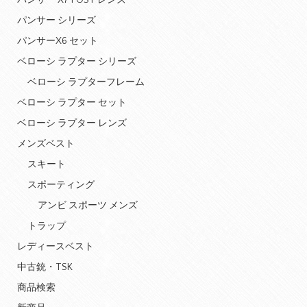
パンサー X7 POST レンズ
パンサー シリーズ
パンサーX6 セット
ベローシ ラプター シリーズ
ベローシ ラプターフレーム
ベローシ ラプター セット
ベローシ ラプター レンズ
メンズベスト
スキート
スポーティング
アンビ スポーツ メンズ
トラップ
レディースベスト
中古銃・TSK
商品検索