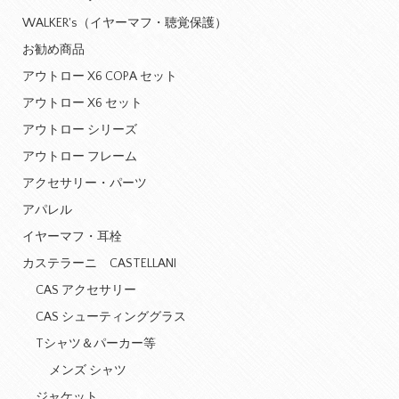
WALKER's（イヤーマフ・聴覚保護）
お勧め商品
アウトロー X6 COPA セット
アウトロー X6 セット
アウトロー シリーズ
アウトロー フレーム
アクセサリー・パーツ
アパレル
イヤーマフ・耳栓
カステラーニ CASTELLANI
CAS アクセサリー
CAS シューティンググラス
Tシャツ＆パーカー等
メンズ シャツ
ジャケット