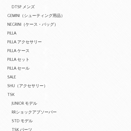
DTSP メンズ
GEMINI（シューティング用品）
NEGRINI（ケース・バッグ）
PILLA
PILLA アクセサリー
PILLA ケース
PILLA セット
PILLA セール
SALE
SHU（アクセサリー）
TSK
JUNIOR モデル
RRショックアブソーバー
STD モデル
TSK パーツ