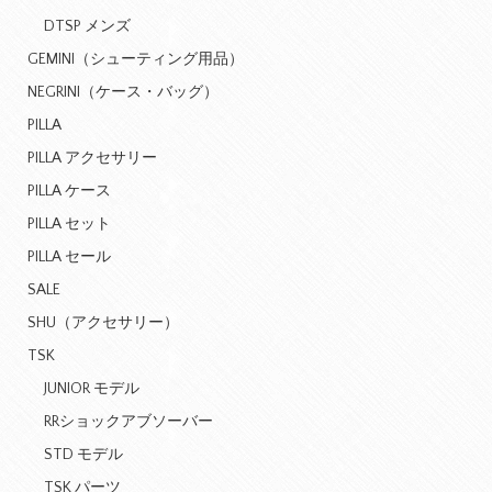
DTSP メンズ
GEMINI（シューティング用品）
NEGRINI（ケース・バッグ）
PILLA
PILLA アクセサリー
PILLA ケース
PILLA セット
PILLA セール
SALE
SHU（アクセサリー）
TSK
JUNIOR モデル
RRショックアブソーバー
STD モデル
TSK パーツ