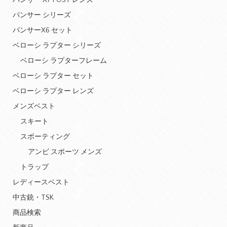
パンサー X7 POST レンズ
パンサー シリーズ
パンサーX6 セット
ベローシ ラプター シリーズ
ベローシ ラプターフレーム
ベローシ ラプター セット
ベローシ ラプター レンズ
メンズベスト
スキート
スポーティング
アンビ スポーツ メンズ
トラップ
レディースベスト
中古銃・TSK
商品検索