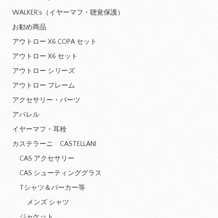
WALKER's（イヤーマフ・聴覚保護）
お勧め商品
アウトロー X6 COPA セット
アウトロー X6 セット
アウトロー シリーズ
アウトロー フレーム
アクセサリー・パーツ
アパレル
イヤーマフ・耳栓
カステラーニ CASTELLANI
CAS アクセサリー
CAS シューティンググラス
Tシャツ＆パーカー等
メンズ シャツ
ジャケット