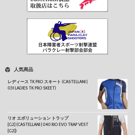
人気商品
レディース TK PRO スキート (CASTELLANI |
031 LADIES TK PRO SKEET)
リオ エボリューション トラップ
[G2] (CASTELLANI | 040 RIO EVO TRAP VEST
[G2])