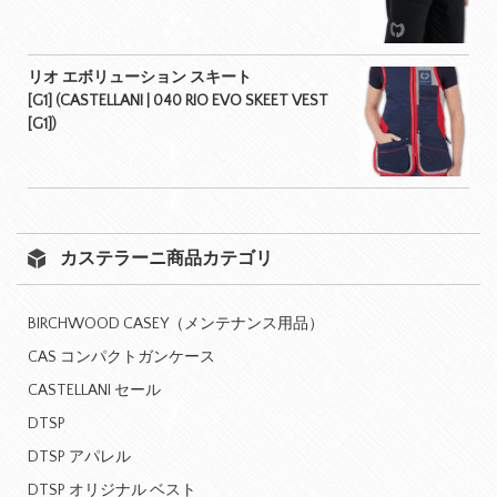
リオ エボリューション スキート
[G1] (CASTELLANI | 040 RIO EVO SKEET VEST
[G1])
カステラーニ商品カテゴリ
BIRCHWOOD CASEY（メンテナンス用品）
CAS コンパクトガンケース
CASTELLANI セール
DTSP
DTSP アパレル
DTSP オリジナル ベスト