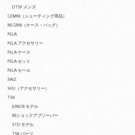
DTSP メンズ
GEMINI（シューティング用品）
NEGRINI（ケース・バッグ）
PILLA
PILLA アクセサリー
PILLA ケース
PILLA セット
PILLA セール
SALE
SHU（アクセサリー）
TSK
JUNIOR モデル
RRショックアブソーバー
STD モデル
TSK パーツ