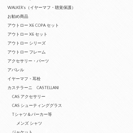
WALKER's（イヤーマフ・聴覚保護）
お勧め商品
アウトロー X6 COPA セット
アウトロー X6 セット
アウトロー シリーズ
アウトロー フレーム
アクセサリー・パーツ
アパレル
イヤーマフ・耳栓
カステラーニ CASTELLANI
CAS アクセサリー
CAS シューティンググラス
Tシャツ＆パーカー等
メンズ シャツ
ジャケット