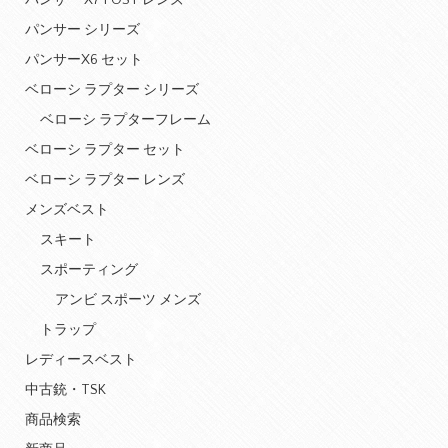
パンサー X7 POST レンズ
パンサー シリーズ
パンサーX6 セット
ベローシ ラプター シリーズ
ベローシ ラプターフレーム
ベローシ ラプター セット
ベローシ ラプター レンズ
メンズベスト
スキート
スポーティング
アンビ スポーツ メンズ
トラップ
レディースベスト
中古銃・TSK
商品検索