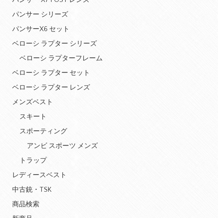
パンサー X7 POST レンズ
パンサー シリーズ
パンサーX6 セット
ベローシ ラプター シリーズ
ベローシ ラプターフレーム
ベローシ ラプター セット
ベローシ ラプター レンズ
メンズベスト
スキート
スポーティング
アンビ スポーツ メンズ
トラップ
レディースベスト
中古銃・TSK
商品検索