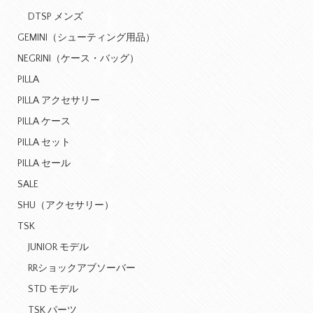
DTSP メンズ
GEMINI（シューティング用品）
NEGRINI（ケース・バッグ）
PILLA
PILLA アクセサリー
PILLA ケース
PILLA セット
PILLA セール
SALE
SHU（アクセサリー）
TSK
JUNIOR モデル
RRショックアブソーバー
STD モデル
TSK パーツ