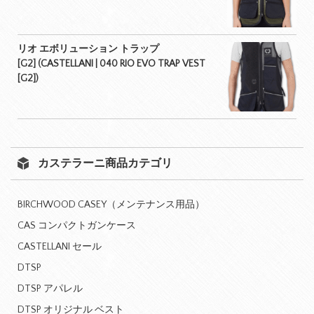
リオ エボリューション トラップ
[G2] (CASTELLANI | 040 RIO EVO TRAP VEST
[G2])
カステラーニ商品カテゴリ
BIRCHWOOD CASEY（メンテナンス用品）
CAS コンパクトガンケース
CASTELLANI セール
DTSP
DTSP アパレル
DTSP オリジナル ベスト