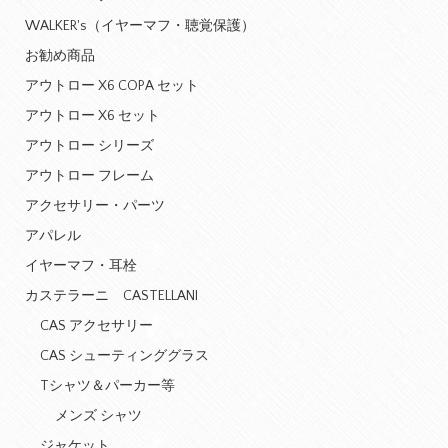
WALKER's（イヤーマフ・聴覚保護）
お勧め商品
アウトロー X6 COPA セット
アウトロー X6 セット
アウトロー シリーズ
アウトロー フレーム
アクセサリー・パーツ
アパレル
イヤーマフ・耳栓
カステラーニ CASTELLANI
CAS アクセサリー
CAS シューティンググラス
Tシャツ＆パーカー等
メンズ シャツ
ジャケット