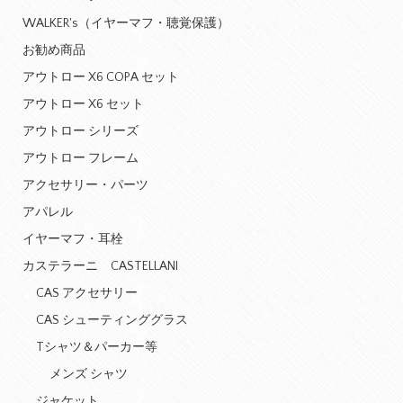
WALKER's（イヤーマフ・聴覚保護）
お勧め商品
アウトロー X6 COPA セット
アウトロー X6 セット
アウトロー シリーズ
アウトロー フレーム
アクセサリー・パーツ
アパレル
イヤーマフ・耳栓
カステラーニ CASTELLANI
CAS アクセサリー
CAS シューティンググラス
Tシャツ＆パーカー等
メンズ シャツ
ジャケット