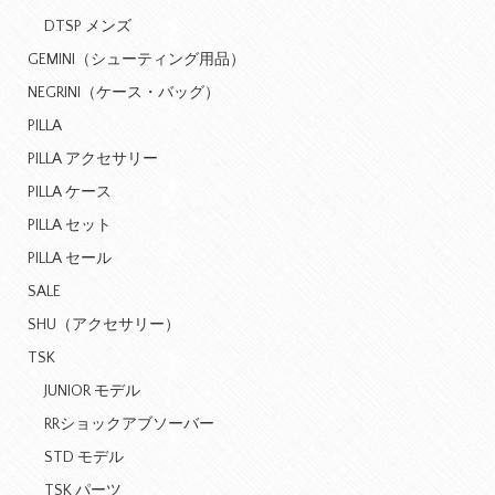
DTSP メンズ
GEMINI（シューティング用品）
NEGRINI（ケース・バッグ）
PILLA
PILLA アクセサリー
PILLA ケース
PILLA セット
PILLA セール
SALE
SHU（アクセサリー）
TSK
JUNIOR モデル
RRショックアブソーバー
STD モデル
TSK パーツ