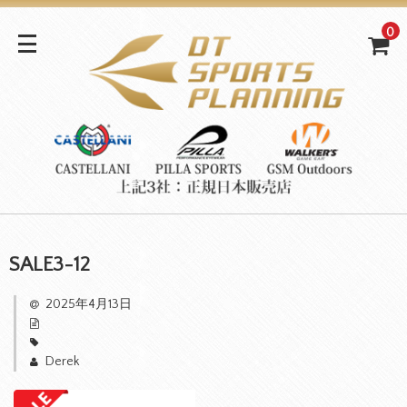
0
SALE3-12
2025年4月13日
Derek