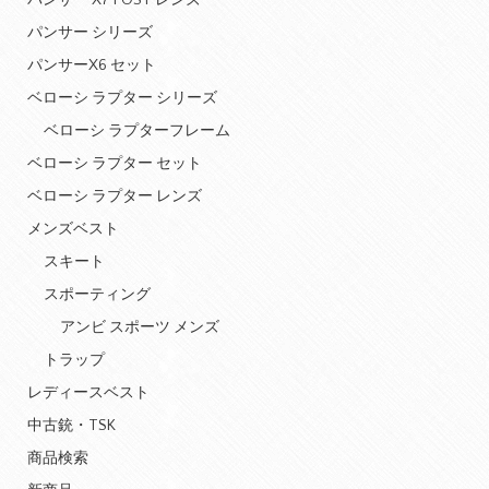
パンサー X7 POST レンズ
パンサー シリーズ
パンサーX6 セット
ベローシ ラプター シリーズ
ベローシ ラプターフレーム
ベローシ ラプター セット
ベローシ ラプター レンズ
メンズベスト
スキート
スポーティング
アンビ スポーツ メンズ
トラップ
レディースベスト
中古銃・TSK
商品検索