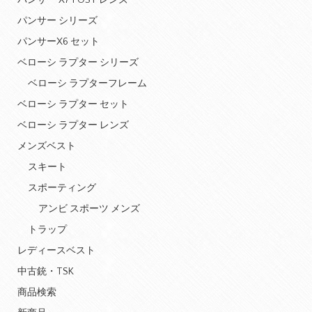
パンサー X7 POST レンズ
パンサー シリーズ
パンサーX6 セット
ベローシ ラプター シリーズ
ベローシ ラプターフレーム
ベローシ ラプター セット
ベローシ ラプター レンズ
メンズベスト
スキート
スポーティング
アンビ スポーツ メンズ
トラップ
レディースベスト
中古銃・TSK
商品検索