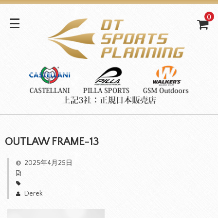
0
OUTLAW FRAME-13
2025年4月25日
Derek