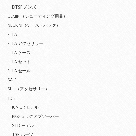
DTSP メンズ
GEMINI（シューティング用品）
NEGRINI（ケース・バッグ）
PILLA
PILLA アクセサリー
PILLA ケース
PILLA セット
PILLA セール
SALE
SHU（アクセサリー）
TSK
JUNIOR モデル
RRショックアブソーバー
STD モデル
TSK パーツ