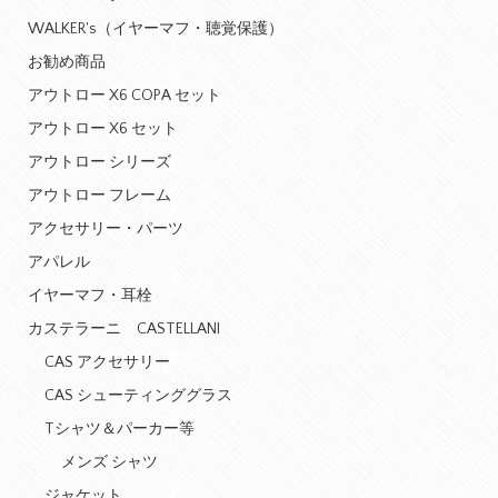
WALKER's（イヤーマフ・聴覚保護）
お勧め商品
アウトロー X6 COPA セット
アウトロー X6 セット
アウトロー シリーズ
アウトロー フレーム
アクセサリー・パーツ
アパレル
イヤーマフ・耳栓
カステラーニ CASTELLANI
CAS アクセサリー
CAS シューティンググラス
Tシャツ＆パーカー等
メンズ シャツ
ジャケット