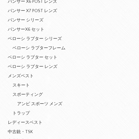
パンサー X6 POST レンズ
パンサー X7 POST レンズ
パンサー シリーズ
パンサーX6 セット
ベローシ ラプター シリーズ
ベローシ ラプターフレーム
ベローシ ラプター セット
ベローシ ラプター レンズ
メンズベスト
スキート
スポーティング
アンビ スポーツ メンズ
トラップ
レディースベスト
中古銃・TSK