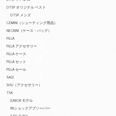
DTSP オリジナル ベスト
DTSP メンズ
GEMINI（シューティング用品）
NEGRINI（ケース・バッグ）
PILLA
PILLA アクセサリー
PILLA ケース
PILLA セット
PILLA セール
SALE
SHU（アクセサリー）
TSK
JUNIOR モデル
RRショックアブソーバー