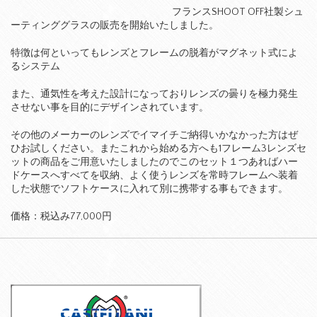
フランスSHOOT OFF社製シュ
ーティンググラスの販売を開始いたしました。
特徴は何といってもレンズとフレームの脱着がマグネット式によ
るシステム
また、通気性を考えた設計になっておりレンズの曇りを極力発生
させない事を目的にデザインされています。
その他のメーカーのレンズでイマイチご納得いかなかった方はぜ
ひお試しください。またこれから始める方へも1フレーム3レンズセ
ットの商品をご用意いたしましたのでこのセット１つあればハー
ドケースへすべてを収納、よく使うレンズを常時フレームへ装着
した状態でソフトケースに入れて別に携帯する事もできます。
価格：税込み77,000円