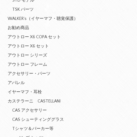
STD モデル
TSK パーツ
WALKER's（イヤーマフ・聴覚保護）
お勧め商品
アウトロー X6 COPA セット
アウトロー X6 セット
アウトロー シリーズ
アウトロー フレーム
アクセサリー・パーツ
アパレル
イヤーマフ・耳栓
カステラーニ CASTELLANI
CAS アクセサリー
CAS シューティンググラス
Tシャツ＆パーカー等