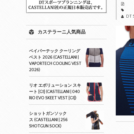
DT 
カステラーニ人気商品
ベイパーテック クーリング
ベスト 2026 (CASTELLANI |
VAPORTECH COOLING VEST
2026)
リオ エボリューション スキ
ート [G1] (CASTELLANI | 040
RIO EVO SKEET VEST [G1])
ショットガンソック
ス (CASTELLANI | 256
SHOTGUN SOCK)