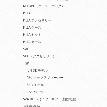
NEGRINI（ケース・バッグ）
PILLA
PILLA アクセサリー
PILLA ケース
PILLA セット
PILLA セール
SALE
SHU（アクセサリー）
TSK
JUNIOR モデル
RRショックアブソーバー
STD モデル
TSK パーツ
WALKER's（イヤーマフ・聴覚保護）
お勧め商品