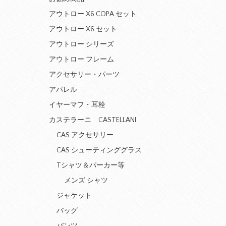
アウトロー X6 COPA セット
アウトロー X6 セット
アウトロー シリーズ
アウトロー フレーム
アクセサリー・パーツ
アパレル
イヤーマフ・耳栓
カステラーニ CASTELLANI
CAS アクセサリー
CAS シューティンググラス
Tシャツ＆パーカー等
メンズ シャツ
ジャケット
バッグ