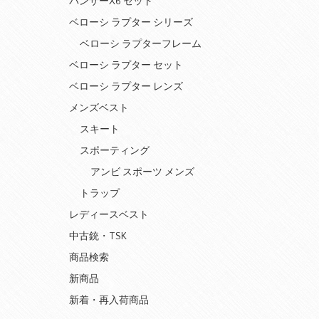
パンサーX6 セット
ベローシ ラプター シリーズ
ベローシ ラプターフレーム
ベローシ ラプター セット
ベローシ ラプター レンズ
メンズベスト
スキート
スポーティング
アンビ スポーツ メンズ
トラップ
レディースベスト
中古銃・TSK
商品検索
新商品
新着・再入荷商品