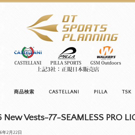
商品検索
CASTELLANI
PILLA
TSK
6 New Vests-77-SEAMLESS PRO LI
26年2月22日