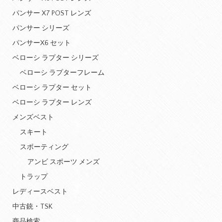
パンサー X7 POST レンズ
パンサー シリーズ
パンサーX6 セット
ベローシ ラプター シリーズ
ベローシ ラプターフレーム
ベローシ ラプター セット
ベローシ ラプター レンズ
メンズベスト
スキート
スポーティング
アンビ スポーツ メンズ
トラップ
レディースベスト
中古銃・TSK
商品検索