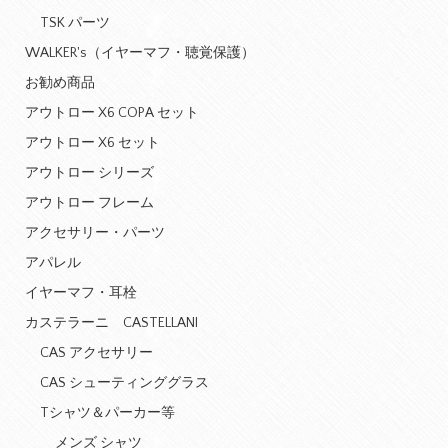
TSK パーツ
WALKER's（イヤーマフ・聴覚保護）
お勧め商品
アウトロー X6 COPA セット
アウトロー X6 セット
アウトロー シリーズ
アウトロー フレーム
アクセサリー・パーツ
アパレル
イヤーマフ・耳栓
カステラーニ CASTELLANI
CAS アクセサリー
CAS シューティンググラス
Tシャツ＆パーカー等
メンズ シャツ