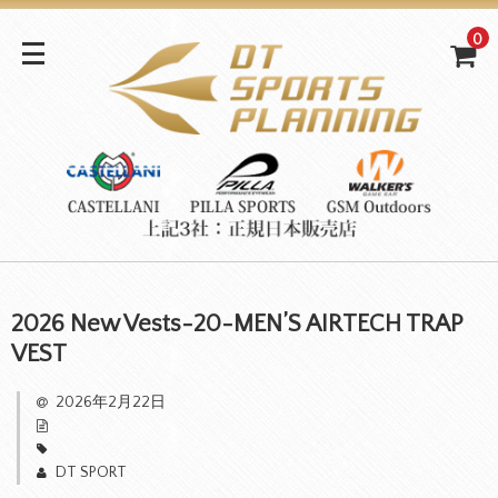
0
2026 New Vests-20-MEN’S AIRTECH TRAP
VEST
2026年2月22日
DT SPORT