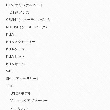
DTSP オリジナル ベスト
DTSP メンズ
GEMINI（シューティング用品）
NEGRINI（ケース・バッグ）
PILLA
PILLA アクセサリー
PILLA ケース
PILLA セット
PILLA セール
SALE
SHU（アクセサリー）
TSK
JUNIOR モデル
RRショックアブソーバー
STD モデル