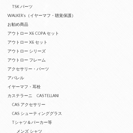
TSK パーツ
WALKER's（イヤーマフ・聴覚保護）
お勧め商品
アウトロー X6 COPA セット
アウトロー X6 セット
アウトロー シリーズ
アウトロー フレーム
アクセサリー・パーツ
アパレル
イヤーマフ・耳栓
カステラーニ CASTELLANI
CAS アクセサリー
CAS シューティンググラス
Tシャツ＆パーカー等
メンズ シャツ