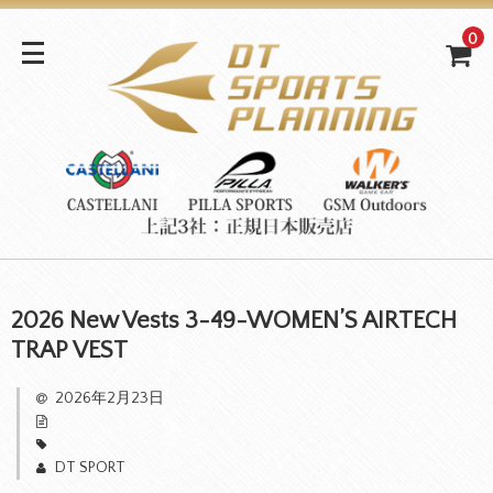
0
2026 New Vests 3-49-WOMEN’S AIRTECH
TRAP VEST
2026年2月23日
DT SPORT