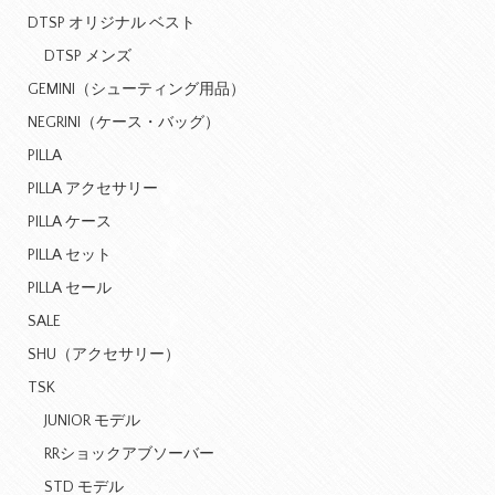
DTSP オリジナル ベスト
DTSP メンズ
GEMINI（シューティング用品）
NEGRINI（ケース・バッグ）
PILLA
PILLA アクセサリー
PILLA ケース
PILLA セット
PILLA セール
SALE
SHU（アクセサリー）
TSK
JUNIOR モデル
RRショックアブソーバー
STD モデル