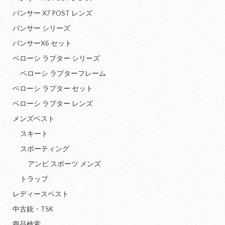
パンサー X7 POST レンズ
パンサー シリーズ
パンサーX6 セット
ベローシ ラプター シリーズ
ベローシ ラプターフレーム
ベローシ ラプター セット
ベローシ ラプター レンズ
メンズベスト
スキート
スポーティング
アンビ スポーツ メンズ
トラップ
レディースベスト
中古銃・TSK
商品検索