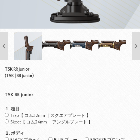
TSK RR junior
(TSK | RR junior)
TSK RR junior
１. 種目
Trap【 コム32mm ｜スクエアプレート 】
Skeet【 コム24mm ｜アングルプレート 】
２. ボディ