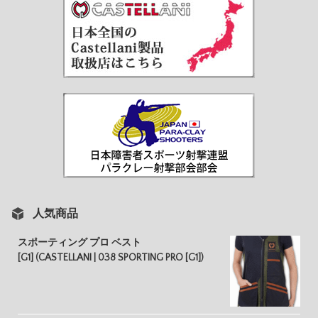
人気商品
スポーティング プロ ベスト
[G1] (CASTELLANI | 038 SPORTING PRO [G1])