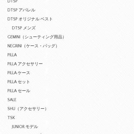
DTSP
DTSP アパレル
DTSP オリジナル ベスト
DTSP メンズ
GEMINI（シューティング用品）
NEGRINI（ケース・バッグ）
PILLA
PILLA アクセサリー
PILLA ケース
PILLA セット
PILLA セール
SALE
SHU（アクセサリー）
TSK
JUNIOR モデル