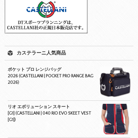
カステラーニ人気商品
ポケット プロ レンジバッグ
2026 (CASTELLANI | POCKET PRO RANGE BAG
2026)
リオ エボリューション スキート
[G1] (CASTELLANI | 040 RIO EVO SKEET VEST
[G1])