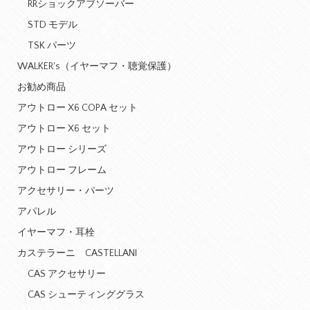
RRショックアブソーバー
STD モデル
TSK パーツ
WALKER's（イヤーマフ・聴覚保護）
お勧め商品
アウトロー X6 COPA セット
アウトロー X6 セット
アウトロー シリーズ
アウトロー フレーム
アクセサリー・パーツ
アパレル
イヤーマフ・耳栓
カステラーニ CASTELLANI
CAS アクセサリー
CAS シューティンググラス