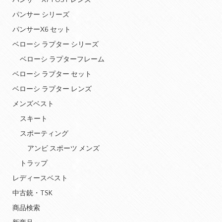
パンサー X7 POST レンズ
パンサー シリーズ
パンサーX6 セット
ベローシ ラプター シリーズ
ベローシ ラプターフレーム
ベローシ ラプター セット
ベローシ ラプター レンズ
メンズベスト
スキート
スポーティング
アンビ スポーツ メンズ
トラップ
レディースベスト
中古銃・TSK
商品検索