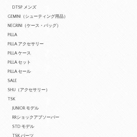
DTSP メンズ
GEMINI（シューティング用品）
NEGRINI（ケース・バッグ）
PILLA
PILLA アクセサリー
PILLA ケース
PILLA セット
PILLA セール
SALE
SHU（アクセサリー）
TSK
JUNIOR モデル
RRショックアブソーバー
STD モデル
TSK パーツ