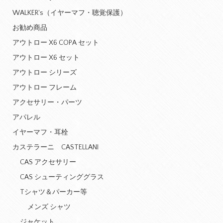
WALKER's（イヤーマフ・聴覚保護）
お勧め商品
アウトロー X6 COPA セット
アウトロー X6 セット
アウトロー シリーズ
アウトロー フレーム
アクセサリー・パーツ
アパレル
イヤーマフ・耳栓
カステラーニ CASTELLANI
CAS アクセサリー
CAS シューティンググラス
Tシャツ＆パーカー等
メンズ シャツ
ジャケット