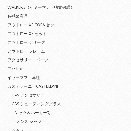
WALKER's（イヤーマフ・聴覚保護）
お勧め商品
アウトロー X6 COPA セット
アウトロー X6 セット
アウトロー シリーズ
アウトロー フレーム
アクセサリー・パーツ
アパレル
イヤーマフ・耳栓
カステラーニ CASTELLANI
CAS アクセサリー
CAS シューティンググラス
Tシャツ＆パーカー等
メンズ シャツ
ジャケット