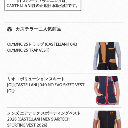
カステラーニ人気商品
OLYMPIC 25トラップ (CASTELLANI | 043
OLYMPIC 25 TRAP VEST)
リオ エボリューション スキート
[G1] (CASTELLANI | 040 RIO EVO SKEET VEST
[G1])
メンズ エアテック スポーティングベスト
2026 (CASTELLANI | MEN’S AIRTECH
SPORTING VEST 2026)