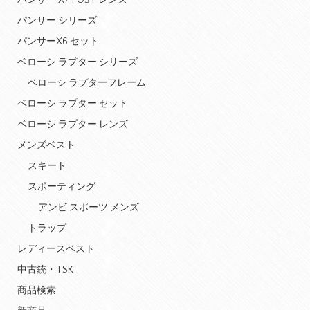
パンサー X7 POST レンズ
パンサー シリーズ
パンサーX6 セット
ベローシ ラプター シリーズ
ベローシ ラプターフレーム
ベローシ ラプター セット
ベローシ ラプター レンズ
メンズベスト
スキート
スポーティング
アンビ スポーツ メンズ
トラップ
レディースベスト
中古銃・TSK
商品検索