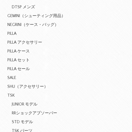
DTSP メンズ
GEMINI（シューティング用品）
NEGRINI（ケース・バッグ）
PILLA
PILLA アクセサリー
PILLA ケース
PILLA セット
PILLA セール
SALE
SHU（アクセサリー）
TSK
JUNIOR モデル
RRショックアブソーバー
STD モデル
TSK パーツ