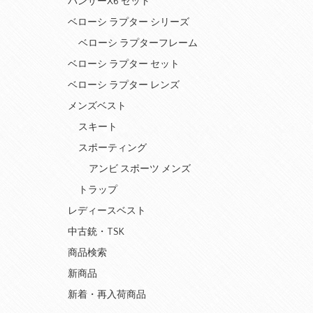
パンサーX6 セット
ベローシ ラプター シリーズ
ベローシ ラプターフレーム
ベローシ ラプター セット
ベローシ ラプター レンズ
メンズベスト
スキート
スポーティング
アンビ スポーツ メンズ
トラップ
レディースベスト
中古銃・TSK
商品検索
新商品
新着・再入荷商品