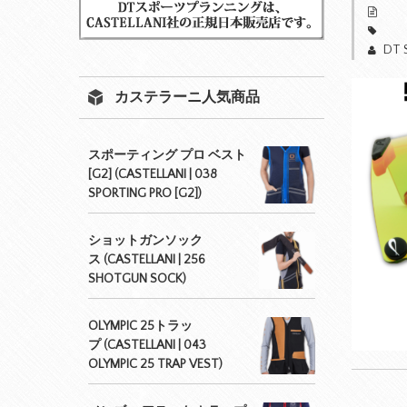
DT 
カステラーニ人気商品
スポーティング プロ ベスト
[G2] (CASTELLANI | 038
SPORTING PRO [G2])
ショットガンソック
ス (CASTELLANI | 256
SHOTGUN SOCK)
OLYMPIC 25トラッ
プ (CASTELLANI | 043
OLYMPIC 25 TRAP VEST)