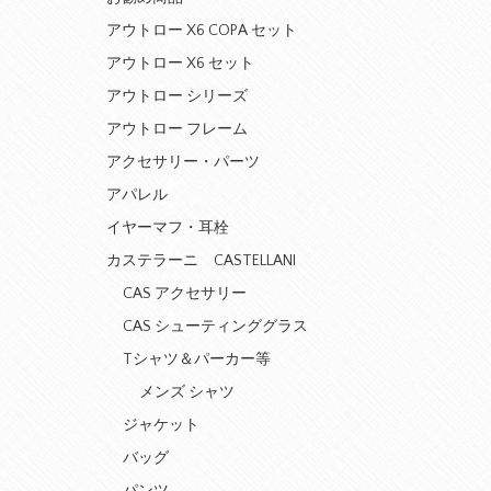
アウトロー X6 COPA セット
アウトロー X6 セット
アウトロー シリーズ
アウトロー フレーム
アクセサリー・パーツ
アパレル
イヤーマフ・耳栓
カステラーニ CASTELLANI
CAS アクセサリー
CAS シューティンググラス
Tシャツ＆パーカー等
メンズ シャツ
ジャケット
バッグ