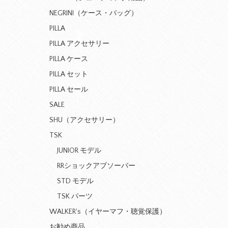
NEGRINI（ケース・バッグ）
PILLA
PILLA アクセサリー
PILLA ケース
PILLA セット
PILLA セール
SALE
SHU（アクセサリー）
TSK
JUNIOR モデル
RRショックアブソーバー
STD モデル
TSK パーツ
WALKER's（イヤーマフ・聴覚保護）
お勧め商品