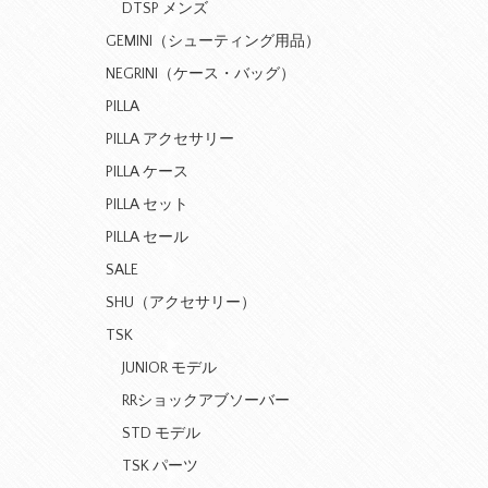
DTSP メンズ
GEMINI（シューティング用品）
NEGRINI（ケース・バッグ）
PILLA
PILLA アクセサリー
PILLA ケース
PILLA セット
PILLA セール
SALE
SHU（アクセサリー）
TSK
JUNIOR モデル
RRショックアブソーバー
STD モデル
TSK パーツ