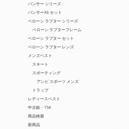
パンサー シリーズ
パンサーX6 セット
ベローシ ラプター シリーズ
ベローシ ラプターフレーム
ベローシ ラプター セット
ベローシ ラプター レンズ
メンズベスト
スキート
スポーティング
アンビ スポーツ メンズ
トラップ
レディースベスト
中古銃・TSK
商品検索
新商品