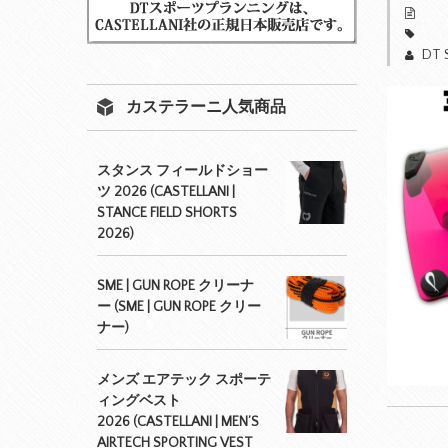
DT 
カステラーニ人気商品
スタンス フィールドショー
ツ 2026 (CASTELLANI |
STANCE FIELD SHORTS
2026)
SME | GUN ROPE クリーナ
ー (SME | GUN ROPE クリー
ナー)
メンズ エアテック スポーテ
ィングベスト
2026 (CASTELLANI | MEN’S
AIRTECH SPORTING VEST