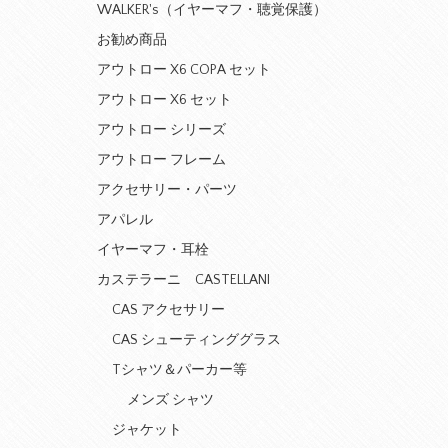
WALKER's（イヤーマフ・聴覚保護）
お勧め商品
アウトロー X6 COPA セット
アウトロー X6 セット
アウトロー シリーズ
アウトロー フレーム
アクセサリー・パーツ
アパレル
イヤーマフ・耳栓
カステラーニ CASTELLANI
CAS アクセサリー
CAS シューティンググラス
Tシャツ＆パーカー等
メンズ シャツ
ジャケット