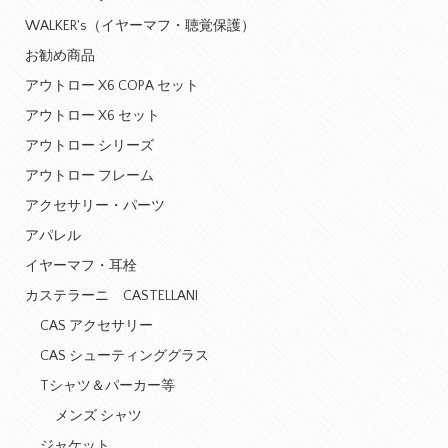
WALKER's（イヤーマフ・聴覚保護）
お勧め商品
アウトロー X6 COPA セット
アウトロー X6 セット
アウトロー シリーズ
アウトロー フレーム
アクセサリー・パーツ
アパレル
イヤーマフ・耳栓
カステラーニ CASTELLANI
CAS アクセサリー
CAS シューティンググラス
Tシャツ＆パーカー等
メンズ シャツ
ジャケット