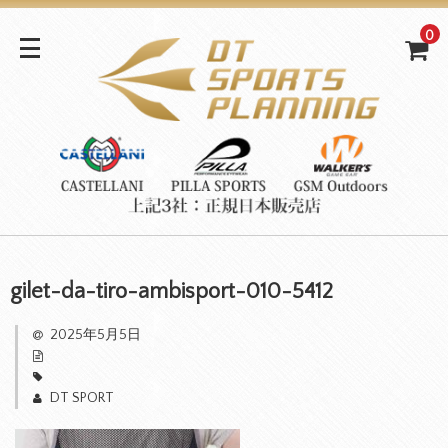
0
gilet-da-tiro-ambisport-010-5412
2025年5月5日
DT SPORT