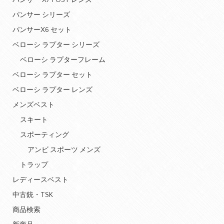
パンサー X7 POST レンズ
パンサー シリーズ
パンサーX6 セット
ベローシ ラプター シリーズ
ベローシ ラプターフレーム
ベローシ ラプター セット
ベローシ ラプター レンズ
メンズベスト
スキート
スポーティング
アンビ スポーツ メンズ
トラップ
レディースベスト
中古銃・TSK
商品検索