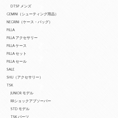
DTSP メンズ
GEMINI（シューティング用品）
NEGRINI（ケース・バッグ）
PILLA
PILLA アクセサリー
PILLA ケース
PILLA セット
PILLA セール
SALE
SHU（アクセサリー）
TSK
JUNIOR モデル
RRショックアブソーバー
STD モデル
TSK パーツ