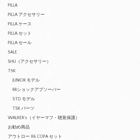
PILLA
PILLA アクセサリー
PILLA ケース
PILLA セット
PILLA セール
SALE
SHU（アクセサリー）
TSK
JUNIOR モデル
RRショックアブソーバー
STD モデル
TSK パーツ
WALKER's（イヤーマフ・聴覚保護）
お勧め商品
アウトロー X6 COPA セット