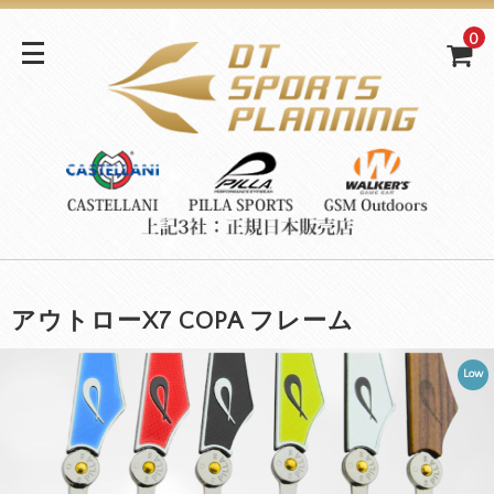
0
アウトローX7 COPA フレーム
Low