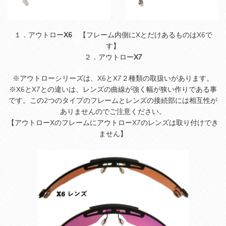
１．アウトロー
X6
【フレーム内側にXとだけあるものはX6で
す】
２．アウトロー
X7
※アウトローシリーズは、X6とX7２種類の取扱いがあります。
※X6とX7との違いは、レンズの曲線が強く幅が狭い作りである事
です。この2つのタイプのフレームとレンズの接続部には相互性が
ありませんのでご注意ください。
【アウトローXのフレームにアウトローX7のレンズは取り付けでき
ません】