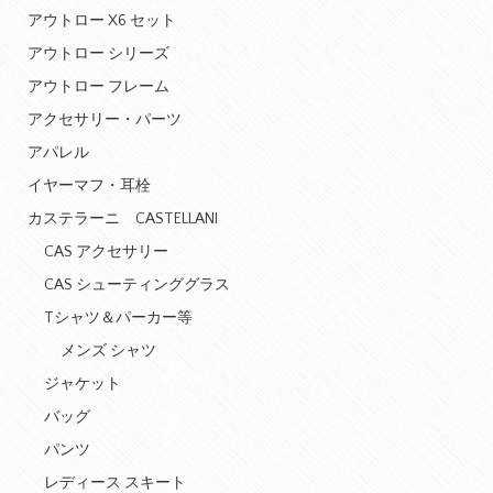
アウトロー X6 セット
アウトロー シリーズ
アウトロー フレーム
アクセサリー・パーツ
アパレル
イヤーマフ・耳栓
カステラーニ CASTELLANI
CAS アクセサリー
CAS シューティンググラス
Tシャツ＆パーカー等
メンズ シャツ
ジャケット
バッグ
パンツ
レディース スキート