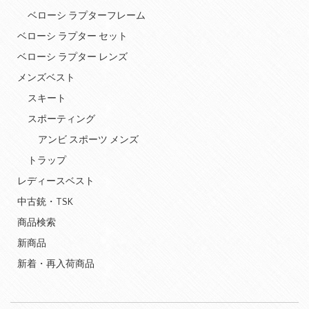
ベローシ ラプターフレーム
ベローシ ラプター セット
ベローシ ラプター レンズ
メンズベスト
スキート
スポーティング
アンビ スポーツ メンズ
トラップ
レディースベスト
中古銃・TSK
商品検索
新商品
新着・再入荷商品