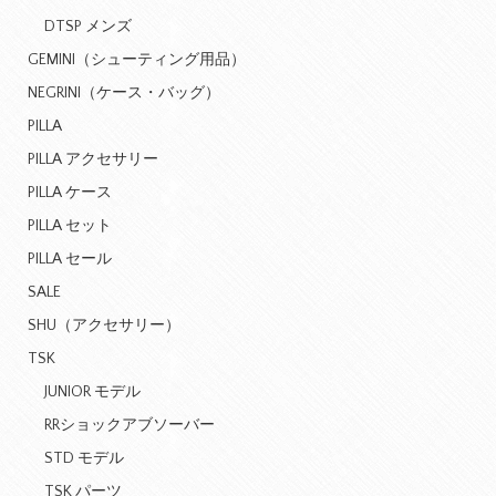
DTSP メンズ
GEMINI（シューティング用品）
NEGRINI（ケース・バッグ）
PILLA
PILLA アクセサリー
PILLA ケース
PILLA セット
PILLA セール
SALE
SHU（アクセサリー）
TSK
JUNIOR モデル
RRショックアブソーバー
STD モデル
TSK パーツ