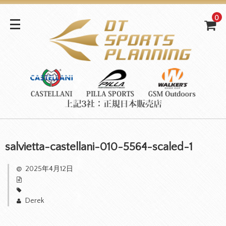
0
salvietta-castellani-010-5564-scaled-1
2025年4月12日
Derek