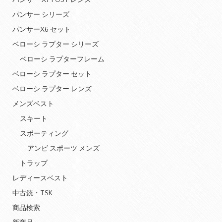
パンサー X7 POST レンズ
パンサー シリーズ
パンサーX6 セット
ベローシ ラプター シリーズ
ベローシ ラプターフレーム
ベローシ ラプター セット
ベローシ ラプター レンズ
メンズベスト
スキート
スポーティング
アンビ スポーツ メンズ
トラップ
レディースベスト
中古銃・TSK
商品検索