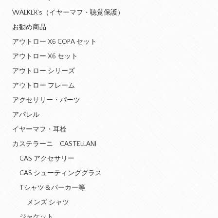
WALKER's（イヤーマフ・聴覚保護）
お勧め商品
アウトロー X6 COPA セット
アウトロー X6 セット
アウトロー シリーズ
アウトロー フレーム
アクセサリー・パーツ
アパレル
イヤーマフ・耳栓
カステラーニ CASTELLANI
CAS アクセサリー
CAS シューティンググラス
Tシャツ＆パーカー等
メンズ シャツ
ジャケット