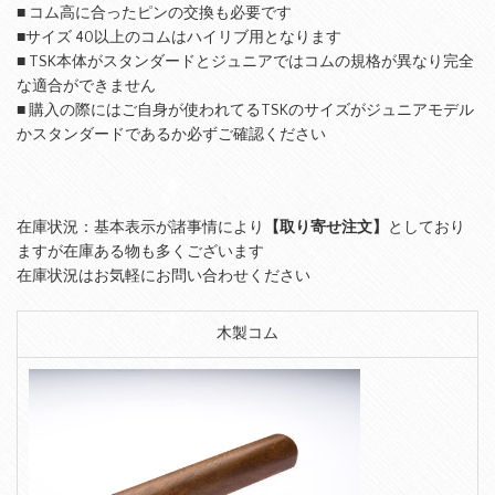
■ コム高に合ったピンの交換も必要です
■サイズ 40以上のコムはハイリブ用となります
■ TSK本体がスタンダードとジュニアではコムの規格が異なり完全
な適合ができません
■ 購入の際にはご自身が使われてるTSKのサイズがジュニアモデル
かスタンダードであるか必ずご確認ください
在庫状況：基本表示が諸事情により
【取り寄せ注文】
としており
ますが在庫ある物も多くございます
在庫状況はお気軽にお問い合わせください
木製コム