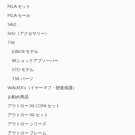
PILLA セット
PILLA セール
SALE
SHU（アクセサリー）
TSK
JUNIOR モデル
RRショックアブソーバー
STD モデル
TSK パーツ
WALKER's（イヤーマフ・聴覚保護）
お勧め商品
アウトロー X6 COPA セット
アウトロー X6 セット
アウトロー シリーズ
アウトロー フレーム