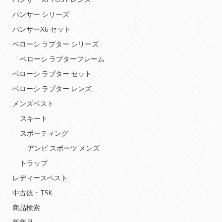
パンサー X7 POST レンズ
パンサー シリーズ
パンサーX6 セット
ベローシ ラプター シリーズ
ベローシ ラプターフレーム
ベローシ ラプター セット
ベローシ ラプター レンズ
メンズベスト
スキート
スポーティング
アンビ スポーツ メンズ
トラップ
レディースベスト
中古銃・TSK
商品検索