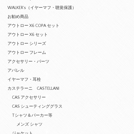
WALKER's（イヤーマフ・聴覚保護）
お勧め商品
アウトロー X6 COPA セット
アウトロー X6 セット
アウトロー シリーズ
アウトロー フレーム
アクセサリー・パーツ
アパレル
イヤーマフ・耳栓
カステラーニ CASTELLANI
CAS アクセサリー
CAS シューティンググラス
Tシャツ＆パーカー等
メンズ シャツ
ジャケット