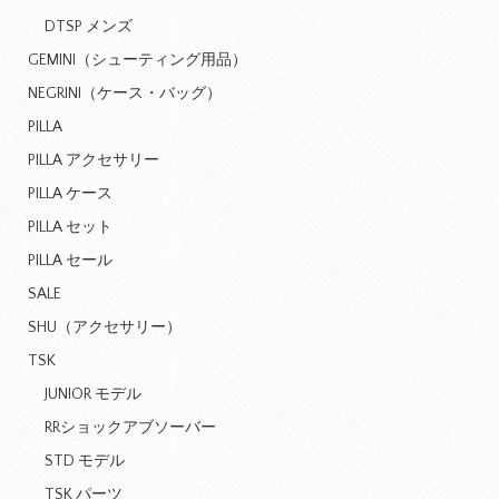
DTSP メンズ
GEMINI（シューティング用品）
NEGRINI（ケース・バッグ）
PILLA
PILLA アクセサリー
PILLA ケース
PILLA セット
PILLA セール
SALE
SHU（アクセサリー）
TSK
JUNIOR モデル
RRショックアブソーバー
STD モデル
TSK パーツ